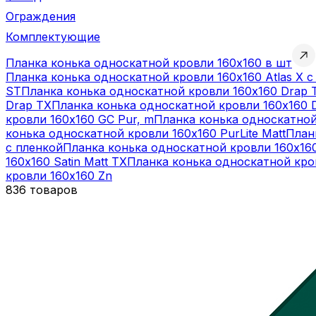
Ограждения
Комплектующие
Планка конька односкатной кровли 160х160 в шт
Планка конька односкатной кровли 160х160 Atlas X с
ST
Планка конька односкатной кровли 160х160 Drap 
Drap TX
Планка конька односкатной кровли 160х160 
кровли 160х160 GC Pur, m
Планка конька односкатной
конька односкатной кровли 160х160 PurLite Matt
План
с пленкой
Планка конька односкатной кровли 160х160
160х160 Satin Matt TX
Планка конька односкатной кров
кровли 160х160 Zn
836 товаров