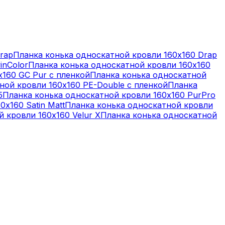
rap
Планка конька односкатной кровли 160х160 Drap
inColor
Планка конька односкатной кровли 160х160
х160 GC Pur с пленкой
Планка конька односкатной
ной кровли 160х160 PE-Double с пленкой
Планка
5
Планка конька односкатной кровли 160х160 PurPro
х160 Satin Matt
Планка конька односкатной кровли
 кровли 160х160 Velur X
Планка конька односкатной