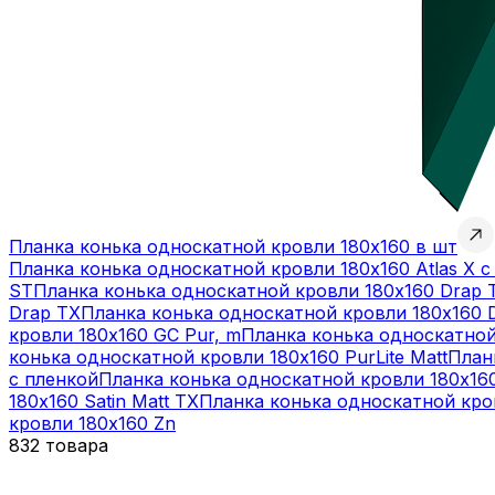
Планка конька односкатной кровли 180х160 в шт
Планка конька односкатной кровли 180х160 Atlas X с
ST
Планка конька односкатной кровли 180х160 Drap 
Drap TX
Планка конька односкатной кровли 180х160 
кровли 180х160 GC Pur, m
Планка конька односкатной
конька односкатной кровли 180х160 PurLite Matt
План
с пленкой
Планка конька односкатной кровли 180х160
180х160 Satin Matt TX
Планка конька односкатной кров
кровли 180х160 Zn
832 товара