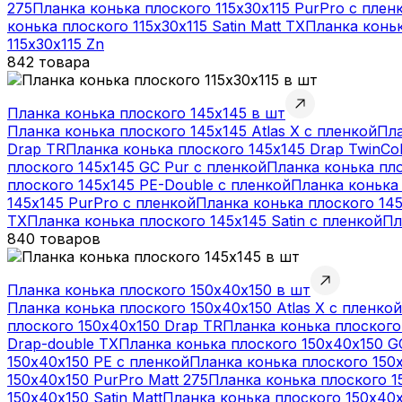
275
Планка конька плоского 115х30х115 PurPro с плен
конька плоского 115х30х115 Satin Matt TX
Планка коньк
115х30х115 Zn
842 товара
Планка конька плоского 145х145 в шт
Планка конька плоского 145х145 Atlas X с пленкой
Пла
Drap TR
Планка конька плоского 145х145 Drap TwinCo
плоского 145х145 GC Pur с пленкой
Планка конька пло
плоского 145х145 PE-Double с пленкой
Планка конька 
145х145 PurPro с пленкой
Планка конька плоского 145
TX
Планка конька плоского 145х145 Satin с пленкой
Пл
840 товаров
Планка конька плоского 150х40х150 в шт
Планка конька плоского 150х40х150 Atlas X с пленкой
плоского 150х40х150 Drap TR
Планка конька плоского
Drap-double TX
Планка конька плоского 150х40х150 G
150х40х150 PE с пленкой
Планка конька плоского 150
150х40х150 PurPro Matt 275
Планка конька плоского 1
150х40х150 Satin Matt
Планка конька плоского 150х40х1