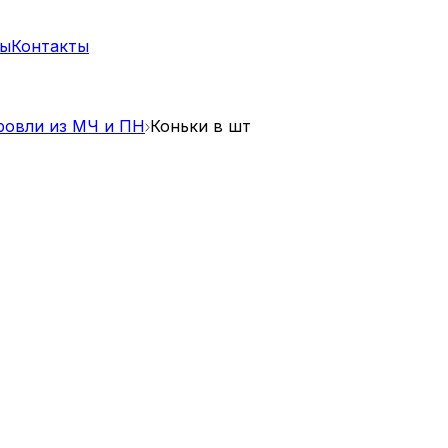
ты
Контакты
ровли из МЧ и ПН
Коньки в шт