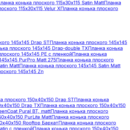
ланка конька плоского 115х30х115 Satin Matt
Планка
оского 115х30х115 Velur X
Планка конька плоского
кого 145х145 Drap ST
Планка конька плоского 145х145
ька плоского 145х145 Drap-double TX
Планка конька
плоского 145х145 PE с пленкой
Планка конька
145х145 PurPro Matt 275
Планка конька плоского
tin Matt
Планка конька плоского 145х145 Satin Matt
оского 145х145 Zn
а плоского 150х40х150 Drap ST
Планка конька
0х40х150 Drap TX
Планка конька плоского 150х40х150
enCoat Pural BT, matt
Планка конька плоского
0х40х150 PurLite Matt
Планка конька плоского
0х40х150 Rooftop Бархат
Планка конька плоского
atin с пленкой
Планка конька плоского 150х40х150