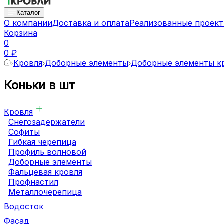
Каталог
О компании
Доставка и оплата
Реализованные проек
Корзина
0
0 ₽
Кровля
Доборные элементы
Доборные элементы к
Коньки в шт
Кровля
Снегозадержатели
Софиты
Гибкая черепица
Профиль волновой
Доборные элементы
Фальцевая кровля
Профнастил
Металлочерепица
Водосток
Фасад