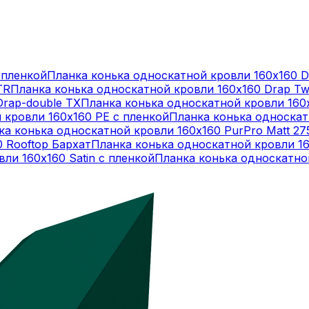
 пленкой
Планка конька односкатной кровли 160х160 D
TR
Планка конька односкатной кровли 160х160 Drap Tw
Drap-double TX
Планка конька односкатной кровли 160
 кровли 160х160 PE с пленкой
Планка конька односкат
ка конька односкатной кровли 160х160 PurPro Matt 27
 Rooftop Бархат
Планка конька односкатной кровли 160
ли 160х160 Satin с пленкой
Планка конька односкатной