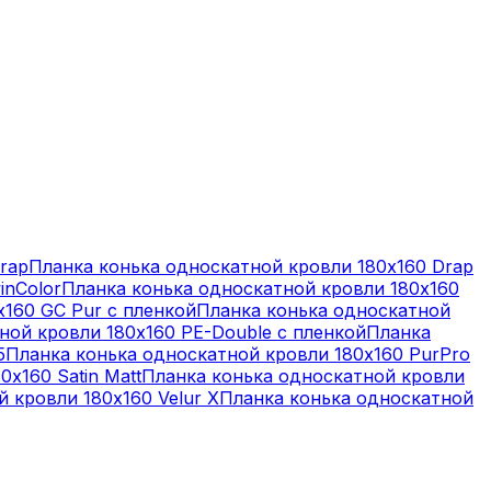
rap
Планка конька односкатной кровли 180х160 Drap
inColor
Планка конька односкатной кровли 180х160
х160 GC Pur с пленкой
Планка конька односкатной
ной кровли 180х160 PE-Double с пленкой
Планка
5
Планка конька односкатной кровли 180х160 PurPro
х160 Satin Matt
Планка конька односкатной кровли
 кровли 180х160 Velur X
Планка конька односкатной