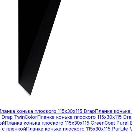
Планка конька плоского 115х30х115 Drap
Планка конька 
 Drap TwinColor
Планка конька плоского 115х30х115 Dr
ой
Планка конька плоского 115х30х115 GreenCoat Pural B
e с пленкой
Планка конька плоского 115х30х115 PurLite M