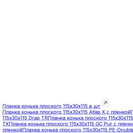
Планка конька плоского 115х30х115 в шт
Планка конька плоского 115х30х115 Atlas X с пленкой
115х30х115 Drap TR
Планка конька плоского 115х30х115
TX
Планка конька плоского 115х30х115 GC Pur с пленк
пленкой
Планка конька плоского 115х30х115 PE-Doubl