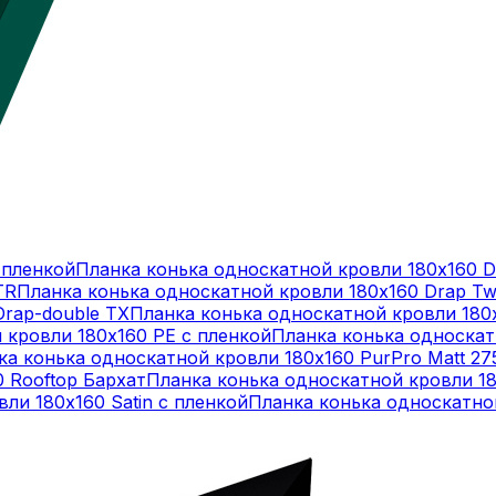
 пленкой
Планка конька односкатной кровли 180х160 D
TR
Планка конька односкатной кровли 180х160 Drap Tw
Drap-double TX
Планка конька односкатной кровли 180
 кровли 180х160 PE с пленкой
Планка конька односкат
ка конька односкатной кровли 180х160 PurPro Matt 27
 Rooftop Бархат
Планка конька односкатной кровли 180
ли 180х160 Satin с пленкой
Планка конька односкатной