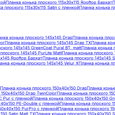
кой
Планка конька плоского 115х30х115 Rooftop Бархат
П
а плоского 115х30х115 Satin с пленкой
Планка конька пл
нка конька плоского 145х145 Drap
Планка конька плос
lor
Планка конька плоского 145х145 Drap TX
Планка кон
ского 145х145 GreenCoat Pural BT, matt
Планка конька 
плоского 145х145 PurLite Matt
Планка конька плоского 
х145 Rooftop Бархат
Планка конька плоского 145х145 Sa
анка конька плоского 145х145 Velur X
Планка конька пл
Планка конька плоского 150х40х150 Drap
Планка коньк
 150х40х150 Drap TwinColor
Планка конька плоского 15
C Pur с пленкой
Планка конька плоского 150х40х150 Gre
х40х150 PE-Double с пленкой
Планка конька плоского 15
50х40х150 PurPro с пленкой
Планка конька плоского 15
50 Satin Matt TX
Планка конька плоского 150х40х150 S