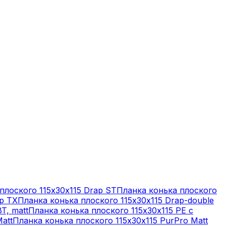
плоского 115х30х115 Drap ST
Планка конька плоского
ap TX
Планка конька плоского 115х30х115 Drap-double
T, matt
Планка конька плоского 115х30х115 PE с
att
Планка конька плоского 115х30х115 PurPro Matt