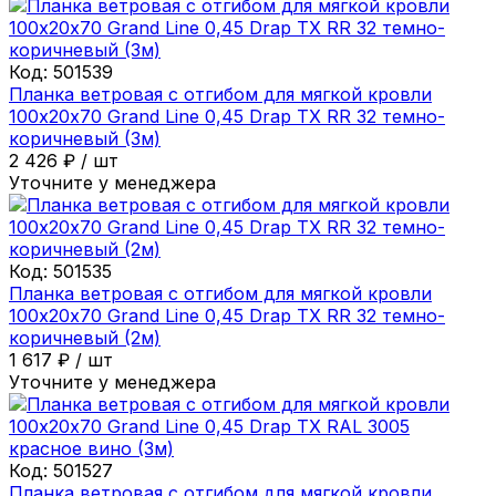
Код:
501539
Планка ветровая с отгибом для мягкой кровли
100х20х70 Grand Line 0,45 Drap ТХ RR 32 темно-
коричневый (3м)
2 426
₽
/
шт
Уточните у менеджера
Код:
501535
Планка ветровая с отгибом для мягкой кровли
100х20х70 Grand Line 0,45 Drap ТХ RR 32 темно-
коричневый (2м)
1 617
₽
/
шт
Уточните у менеджера
Код:
501527
Планка ветровая с отгибом для мягкой кровли