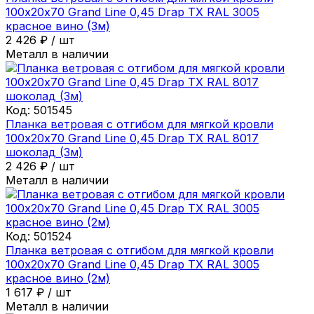
100х20х70 Grand Line 0,45 Drap ТХ RAL 3005
красное вино (3м)
2 426
₽
/
шт
Металл в наличии
Код:
501545
Планка ветровая с отгибом для мягкой кровли
100х20х70 Grand Line 0,45 Drap ТХ RAL 8017
шоколад (3м)
2 426
₽
/
шт
Металл в наличии
Код:
501524
Планка ветровая с отгибом для мягкой кровли
100х20х70 Grand Line 0,45 Drap ТХ RAL 3005
красное вино (2м)
1 617
₽
/
шт
Металл в наличии