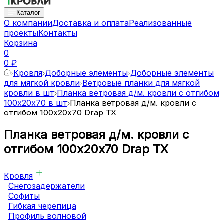
Каталог
О компании
Доставка и оплата
Реализованные
проекты
Контакты
Корзина
0
0 ₽
Кровля
Доборные элементы
Доборные элементы
для мягкой кровли
Ветровые планки для мягкой
кровли в шт
Планка ветровая д/м. кровли с отгибом
100х20х70 в шт
Планка ветровая д/м. кровли с
отгибом 100х20х70 Drap TX
Планка ветровая д/м. кровли с
отгибом 100х20х70 Drap TX
Кровля
Снегозадержатели
Софиты
Гибкая черепица
Профиль волновой