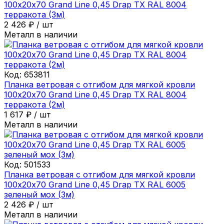
100х20х70 Grand Line 0,45 Drap ТХ RAL 8004
терракота (3м)
2 426
₽
/
шт
Металл в наличии
Код:
653811
Планка ветровая с отгибом для мягкой кровли
100х20х70 Grand Line 0,45 Drap ТХ RAL 8004
терракота (2м)
1 617
₽
/
шт
Металл в наличии
Код:
501533
Планка ветровая с отгибом для мягкой кровли
100х20х70 Grand Line 0,45 Drap ТХ RAL 6005
зеленый мох (3м)
2 426
₽
/
шт
Металл в наличии