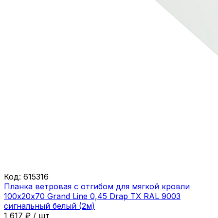
Код:
615316
Планка ветровая с отгибом для мягкой кровли
100х20х70 Grand Line 0,45 Drap ТХ RAL 9003
сигнальный белый (2м)
1 617
₽
/
шт