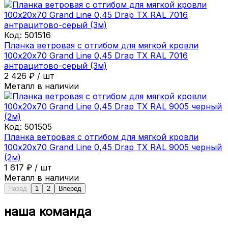
Код:
501516
Планка ветровая с отгибом для мягкой кровли
100х20х70 Grand Line 0,45 Drap ТХ RAL 7016
антрацитово-серый (3м)
2 426
₽
/
шт
Металл в наличии
Код:
501505
Планка ветровая с отгибом для мягкой кровли
100х20х70 Grand Line 0,45 Drap ТХ RAL 9005 черный
(2м)
1 617
₽
/
шт
Металл в наличии
Назад
1
2
Вперед
наша команда