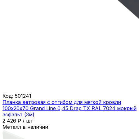
Код:
501241
Планка ветровая с отгибом для мягкой кровли
100х20х70 Grand Line 0,45 Drap ТХ RAL 7024 мокрый
асфальт (3м)
2 426
₽
/
шт
Металл в наличии