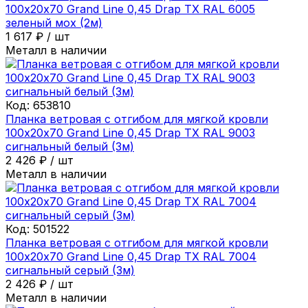
100х20х70 Grand Line 0,45 Drap ТХ RAL 6005
зеленый мох (2м)
1 617
₽
/
шт
Металл в наличии
Код:
653810
Планка ветровая с отгибом для мягкой кровли
100х20х70 Grand Line 0,45 Drap ТХ RAL 9003
сигнальный белый (3м)
2 426
₽
/
шт
Металл в наличии
Код:
501522
Планка ветровая с отгибом для мягкой кровли
100х20х70 Grand Line 0,45 Drap ТХ RAL 7004
сигнальный серый (3м)
2 426
₽
/
шт
Металл в наличии