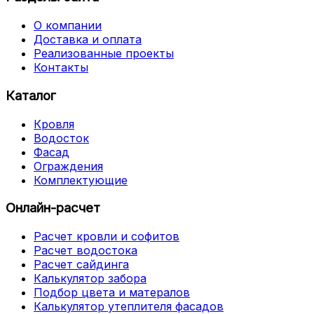
О компании
Доставка и оплата
Реализованные проекты
Контакты
Каталог
Кровля
Водосток
Фасад
Ограждения
Комплектующие
Онлайн-расчет
Расчет кровли и софитов
Расчет водостока
Расчет сайдинга
Калькулятор забора
Подбор цвета и матералов
Калькулятор утеплителя фасадов