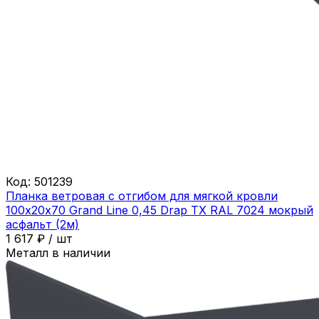
Код:
501239
Планка ветровая с отгибом для мягкой кровли
100х20х70 Grand Line 0,45 Drap ТХ RAL 7024 мокрый
асфальт (2м)
1 617
₽
/
шт
Металл в наличии