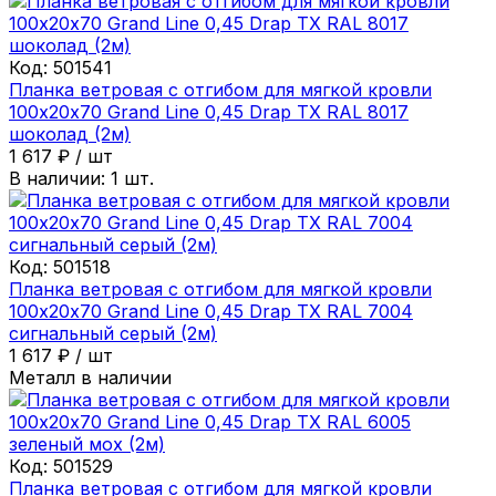
Код:
501541
Планка ветровая с отгибом для мягкой кровли
100х20х70 Grand Line 0,45 Drap ТХ RAL 8017
шоколад (2м)
1 617
₽
/
шт
В наличии:
1
шт.
Код:
501518
Планка ветровая с отгибом для мягкой кровли
100х20х70 Grand Line 0,45 Drap ТХ RAL 7004
сигнальный серый (2м)
1 617
₽
/
шт
Металл в наличии
Код:
501529
Планка ветровая с отгибом для мягкой кровли