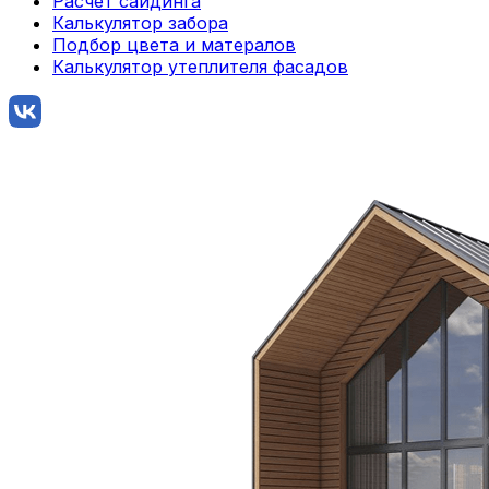
Расчет сайдинга
Калькулятор забора
Подбор цвета и матералов
Калькулятор утеплителя фасадов