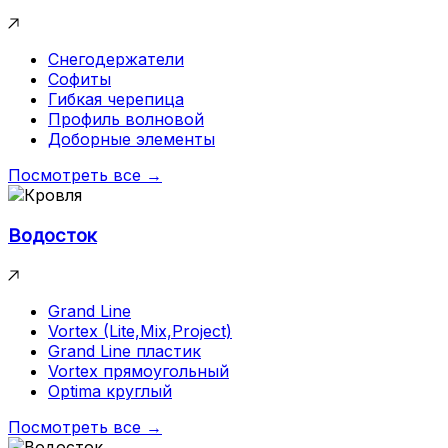
Снегодержатели
Софиты
Гибкая черепица
Профиль волновой
Доборные элементы
Посмотреть все →
Водосток
Grand Line
Vortex (Lite,Mix,Project)
Grand Line пластик
Vortex прямоугольный
Optima круглый
Посмотреть все →