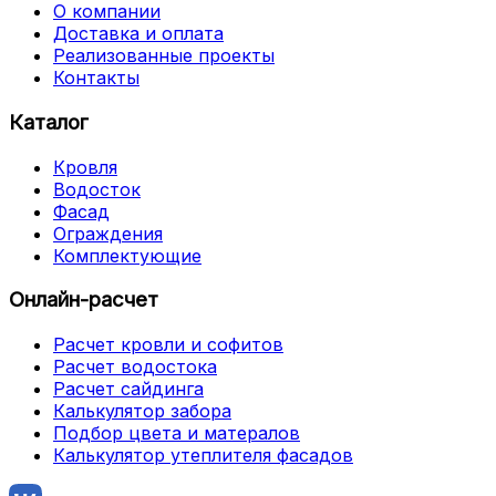
О компании
Доставка и оплата
Реализованные проекты
Контакты
Каталог
Кровля
Водосток
Фасад
Ограждения
Комплектующие
Онлайн-расчет
Расчет кровли и софитов
Расчет водостока
Расчет сайдинга
Калькулятор забора
Подбор цвета и матералов
Калькулятор утеплителя фасадов