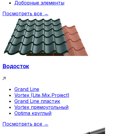
Доборные элементы
Посмотреть все →
Водосток
Grand Line
Vortex (Lite,Mix,Project)
Grand Line пластик
Vortex прямоугольный
Optima круглый
Посмотреть все →