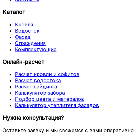
Каталог
Кровля
Водосток
Фасад
Ограждения
Комплектующие
Онлайн-расчет
Расчет кровли и софитов
Расчет водостока
Расчет сайдинга
Калькулятор забора
Подбор цвета и матералов
Калькулятор утеплителя фасадов
Нужна консультация?
Оставьте заявку и мы свяжемся с вами оперативно