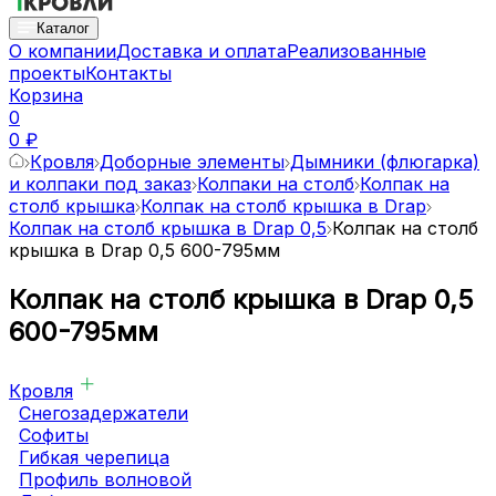
Каталог
О компании
Доставка и оплата
Реализованные
проекты
Контакты
Корзина
0
0 ₽
Кровля
Доборные элементы
Дымники (флюгарка)
и колпаки под заказ
Колпаки на столб
Колпак на
столб крышка
Колпак на столб крышка в Drap
Колпак на столб крышка в Drap 0,5
Колпак на столб
крышка в Drap 0,5 600-795мм
Колпак на столб крышка в Drap 0,5
600-795мм
Кровля
Снегозадержатели
Софиты
Гибкая черепица
Профиль волновой