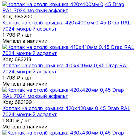
Код:
683200
Колпак на столб крышка 420х400мм 0,45 Drap RAL
7024 мокрый асфальт
1 798
₽
/
шт
Металл в наличии
Код:
683213
Колпак на столб крышка 410х410мм 0,45 Drap RAL
7024 мокрый асфальт
1 798
₽
/
шт
Металл в наличии
Код:
683199
Колпак на столб крышка 420х420мм 0,45 Drap RAL
7024 мокрый асфальт
1 841
₽
/
шт
Металл в наличии