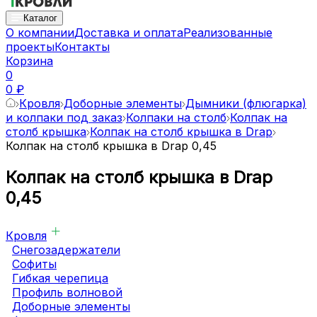
Каталог
О компании
Доставка и оплата
Реализованные
проекты
Контакты
Корзина
0
0 ₽
Кровля
Доборные элементы
Дымники (флюгарка)
и колпаки под заказ
Колпаки на столб
Колпак на
столб крышка
Колпак на столб крышка в Drap
Колпак на столб крышка в Drap 0,45
Колпак на столб крышка в Drap
0,45
Кровля
Снегозадержатели
Софиты
Гибкая черепица
Профиль волновой
Доборные элементы