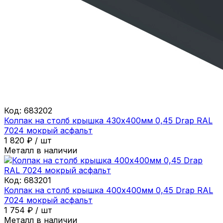
Код:
683202
Колпак на столб крышка 430х400мм 0,45 Drap RAL
7024 мокрый асфальт
1 820
₽
/
шт
Металл в наличии
Код:
683201
Колпак на столб крышка 400х400мм 0,45 Drap RAL
7024 мокрый асфальт
1 754
₽
/
шт
Металл в наличии