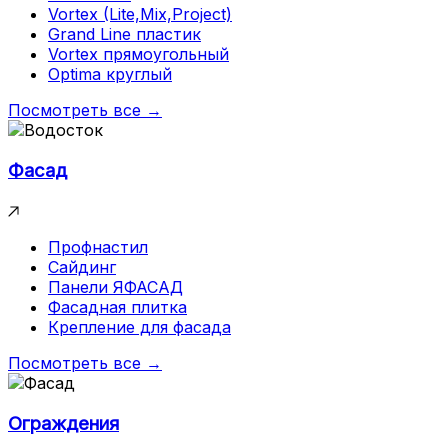
Vortex (Lite,Mix,Project)
Grand Line пластик
Vortex прямоугольный
Optima круглый
Посмотреть все →
Фасад
Профнастил
Сайдинг
Панели ЯФАСАД
Фасадная плитка
Крепление для фасада
Посмотреть все →
Ограждения