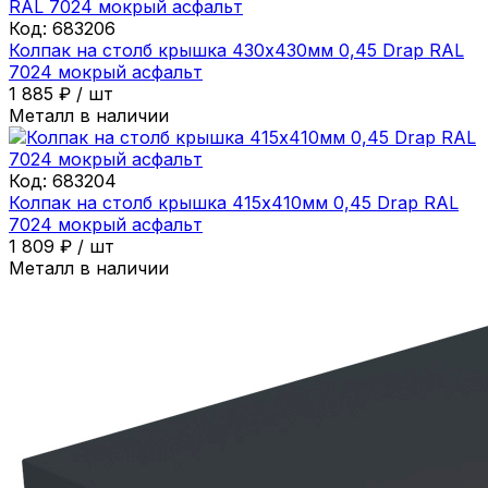
Код:
683206
Колпак на столб крышка 430х430мм 0,45 Drap RAL
7024 мокрый асфальт
1 885
₽
/
шт
Металл в наличии
Код:
683204
Колпак на столб крышка 415х410мм 0,45 Drap RAL
7024 мокрый асфальт
1 809
₽
/
шт
Металл в наличии