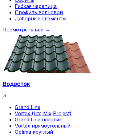
Гибкая черепица
Профиль волновой
Доборные элементы
Посмотреть все →
Водосток
Grand Line
Vortex (Lite,Mix,Project)
Grand Line пластик
Vortex прямоугольный
Optima круглый