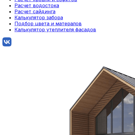
Расчет водостока
Расчет сайдинга
Калькулятор забора
Подбор цвета и матералов
Калькулятор утеплителя фасадов