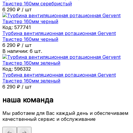
Твистер 160мм серебристый
6 290
₽
/
шт
Код:
577741
Турбина вентиляционная ротационная Gervent
Твистер 160мм черный
6 290
₽
/
шт
В наличии:
6
шт.
Код:
596332
Турбина вентиляционная ротационная Gervent
Твистер 160мм зеленый
6 290
₽
/
шт
наша команда
Мы работаем для Вас каждый день и обеспечиваем
качественный сервис и обслуживание