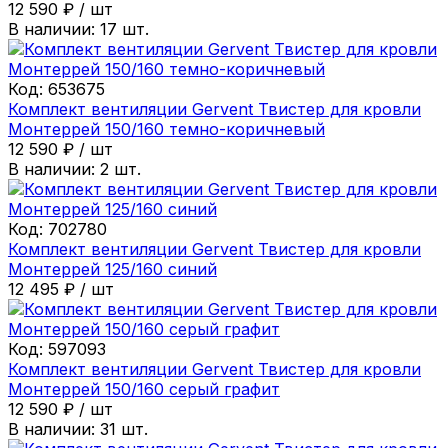
12 590
₽
/
шт
В наличии:
17
шт.
Код:
653675
Комплект вентиляции Gervent Твистер для кровли
Монтеррей 150/160 темно-коричневый
12 590
₽
/
шт
В наличии:
2
шт.
Код:
702780
Комплект вентиляции Gervent Твистер для кровли
Монтеррей 125/160 синий
12 495
₽
/
шт
Код:
597093
Комплект вентиляции Gervent Твистер для кровли
Монтеррей 150/160 серый графит
12 590
₽
/
шт
В наличии:
31
шт.