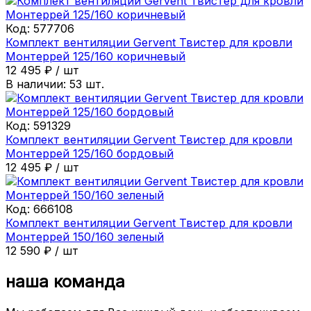
Код:
577706
Комплект вентиляции Gervent Твистер для кровли
Монтеррей 125/160 коричневый
12 495
₽
/
шт
В наличии:
53
шт.
Код:
591329
Комплект вентиляции Gervent Твистер для кровли
Монтеррей 125/160 бордовый
12 495
₽
/
шт
Код:
666108
Комплект вентиляции Gervent Твистер для кровли
Монтеррей 150/160 зеленый
12 590
₽
/
шт
наша команда