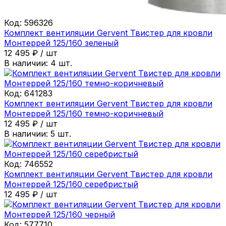
Код:
596326
Комплект вентиляции Gervent Твистер для кровли
Монтеррей 125/160 зеленый
12 495
₽
/
шт
В наличии:
4
шт.
Код:
641283
Комплект вентиляции Gervent Твистер для кровли
Монтеррей 125/160 темно-коричневый
12 495
₽
/
шт
В наличии:
5
шт.
Код:
746552
Комплект вентиляции Gervent Твистер для кровли
Монтеррей 125/160 серебристый
12 495
₽
/
шт
Код:
577710