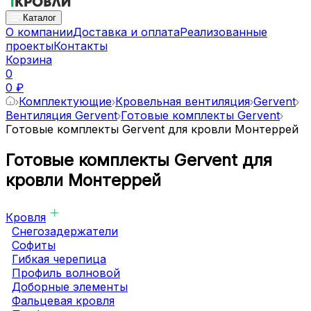
Каталог
О компании
Доставка и оплата
Реализованные
проекты
Контакты
Корзина
0
0 ₽
Комплектующие
Кровельная вентиляция
Gervent
Вентиляция Gervent
Готовые комплекты Gervent
Готовые комплекты Gervent для кровли Монтеррей
Готовые комплекты Gervent для
кровли Монтеррей
Кровля
Снегозадержатели
Софиты
Гибкая черепица
Профиль волновой
Доборные элементы
Фальцевая кровля