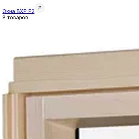
Окна BXP P2
8 товаров