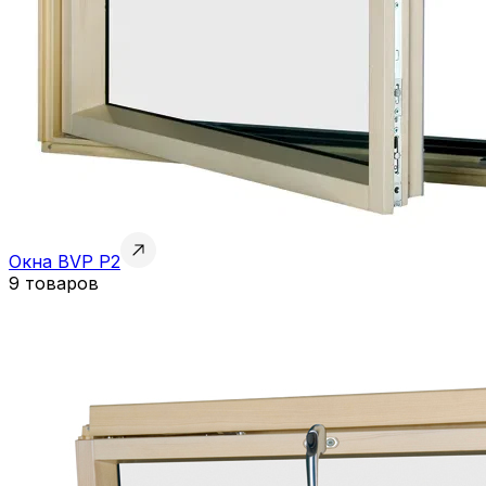
Окна BVP P2
9 товаров