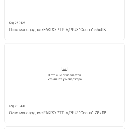
Код:
280427
Окно мансардное FAKRO РТР-V/PI U3"Сосна" 55х98
Код:
280431
Окно мансардное FAKRO РТР-V/PI U3"Сосна" 78х118