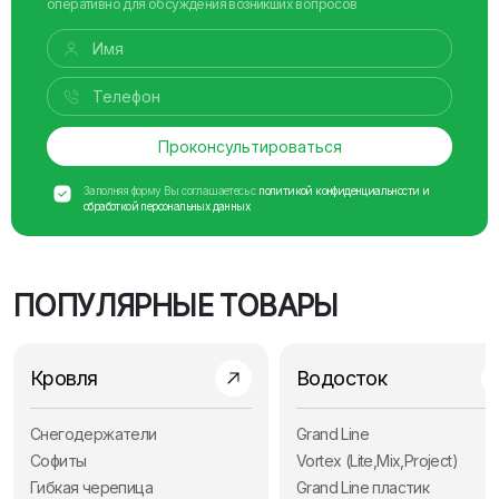
оперативно для обсуждения возникших вопросов
Проконсультироваться
Заполняя форму Вы соглашаетесь с
политикой конфиденциальности и
обработкой персональных данных
ПОПУЛЯРНЫЕ ТОВАРЫ
Кровля
Водосток
Снегодержатели
Grand Line
Софиты
Vortex (Lite,Mix,Project)
Гибкая черепица
Grand Line пластик