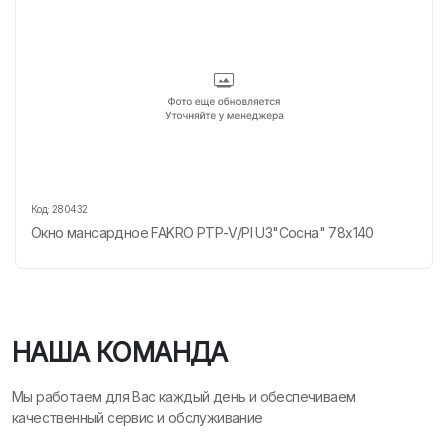
Код:
280432
Окно мансардное FAKRO РТР-V/PI U3"Сосна" 78х140
НАША КОМАНДА
Мы работаем для Вас каждый день и обеспечиваем
качественный сервис и обслуживание