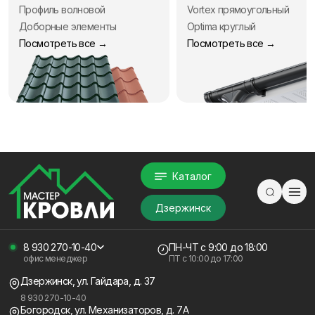
Профиль волновой
Vortex прямоугольный
Доборные элементы
Optima круглый
Посмотреть все →
Посмотреть все →
Каталог
Дзержинск
8 930 270-10-40
ПН-ЧТ
с 9:00 до 18:00
офис менеджер
ПТ с
10:00 до 17:00
Дзержинск, ул. Гайдара, д. 37
8 930 270-10-40
Богородск, ул. Механизаторов, д. 7А