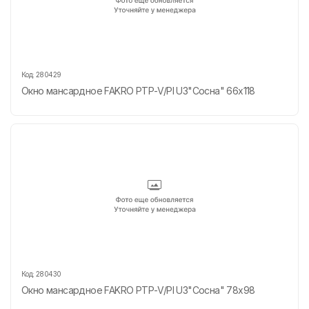
Код:
280429
Окно мансардное FAKRO РТР-V/PI U3"Сосна" 66х118
Код:
280430
Окно мансардное FAKRO РТР-V/PI U3"Сосна" 78х98