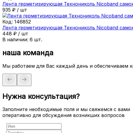
Лента герметизирующая Технониколь Nicoband самок
935
₽
/
шт
Код:
146852
Лента герметизирующая Технониколь Nicoband само
448
₽
/
шт
В наличии:
6
шт.
наша команда
Мы работаем для Вас каждый день и обеспечиваем 
Нужна консультация?
Заполните необходимые поля и мы свяжемся с вами
оперативно для обсуждения возникших вопросов