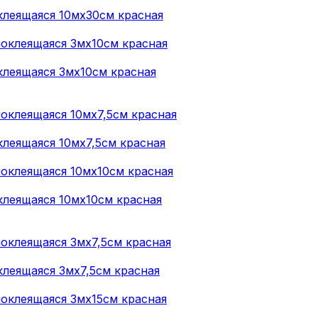
клеящаяся 10мх30см красная
леящаяся 3мх10см красная
леящаяся 10мх7,5см красная
леящаяся 10мх10см красная
леящаяся 3мх7,5см красная