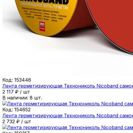
Код:
153446
Лента герметизирующая Технониколь Nicoband самок
2 117
₽
/
шт
В наличии:
8
шт.
Код:
154652
Лента герметизирующая Технониколь Nicoband само
2 732
₽
/
шт