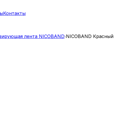
ты
Контакты
зирующая лента NICOBAND
NICOBAND Красный