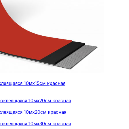
леящаяся 10мх15см красная
клеящаяся 10мх20см красная