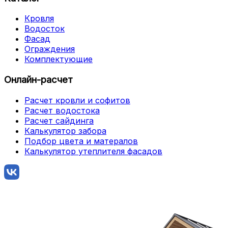
Кровля
Водосток
Фасад
Ограждения
Комплектующие
Онлайн-расчет
Расчет кровли и софитов
Расчет водостока
Расчет сайдинга
Калькулятор забора
Подбор цвета и матералов
Калькулятор утеплителя фасадов