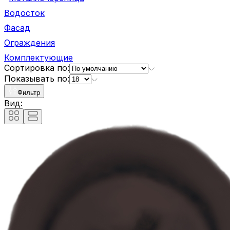
Водосток
Фасад
Ограждения
Комплектующие
Сортировка по:
Показывать по:
Фильтр
Вид: