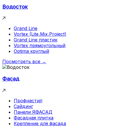
Водосток
Grand Line
Vortex (Lite,Mix,Project)
Grand Line пластик
Vortex прямоугольный
Optima круглый
Посмотреть все →
Фасад
Профнастил
Сайдинг
Панели ЯФАСАД
Фасадная плитка
Крепление для фасада