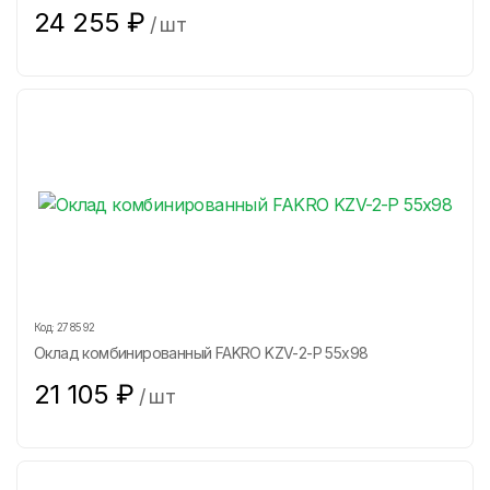
24 255
₽
/
шт
Код:
278592
Оклад комбинированный FAKRO KZV-2-P 55х98
21 105
₽
/
шт