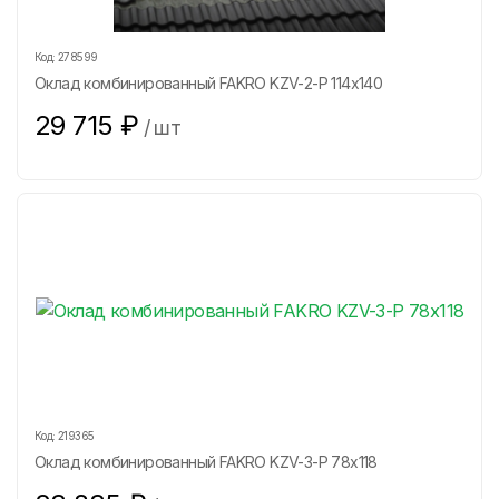
Код:
278599
Оклад комбинированный FAKRO KZV-2-P 114х140
29 715
₽
/
шт
Код:
219365
Оклад комбинированный FAKRO KZV-3-P 78х118