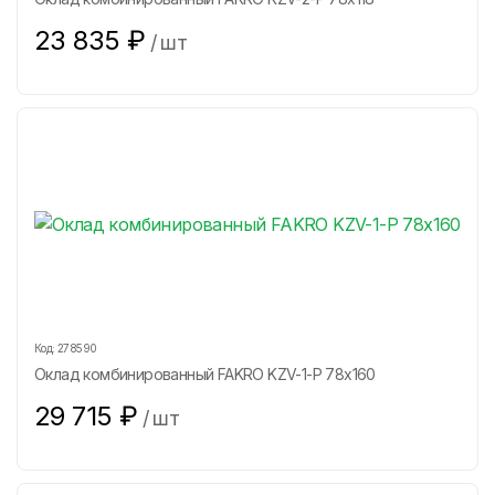
23 835
₽
/
шт
Код:
278590
Оклад комбинированный FAKRO KZV-1-P 78х160
29 715
₽
/
шт