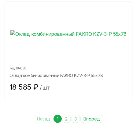
Код:
184383
Оклад комбинированный FAKRO KZV-3-P 55х78
18 585
₽
/
шт
Назад
1
2
3
Вперед