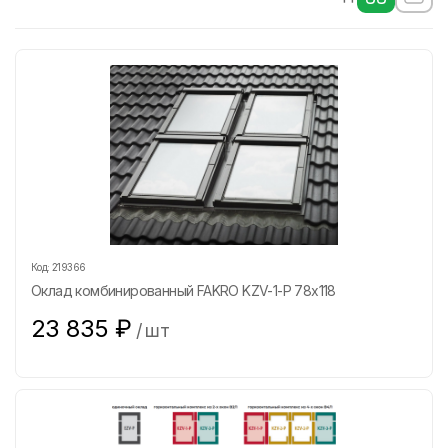
Код:
219366
Оклад комбинированный FAKRO KZV-1-P 78х118
23 835
₽
/
шт