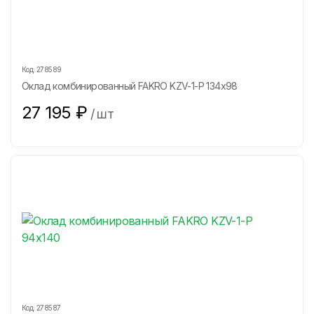
Код:
278589
Оклад комбинированный FAKRO KZV-1-P 134х98
27 195
₽
/
шт
Код:
278587