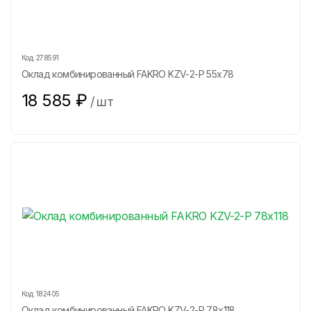
Код:
278591
Оклад комбинированный FAKRO KZV-2-P 55х78
18 585
₽
/
шт
Код:
182405
Оклад комбинированный FAKRO KZV-2-P 78х118