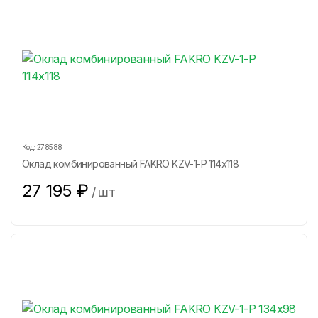
Код:
278588
Оклад комбинированный FAKRO KZV-1-P 114х118
27 195
₽
/
шт