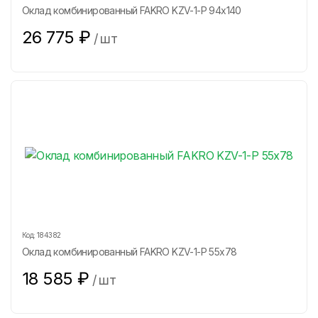
Оклад комбинированный FAKRO KZV-1-P 94х140
26 775
₽
/
шт
Код:
184382
Оклад комбинированный FAKRO KZV-1-P 55х78
18 585
₽
/
шт