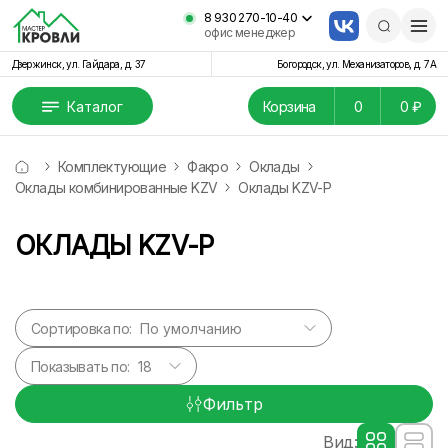
8 930 270-10-40
офис менеджер
Дзержинск, ул. Гайдара, д. 37
Богородск, ул. Механизаторов, д. 7А
Каталог
Корзина
0
0 ₽
Комплектующие
Факро
Оклады
Оклады комбинированные KZV
Оклады KZV-P
ОКЛАДЫ KZV-P
Сортировка по:
Показывать по:
Фильтр
Вид: