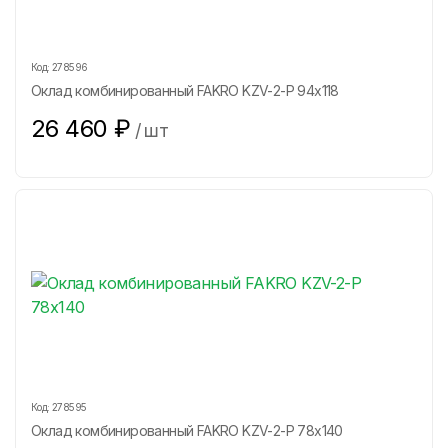
Код:
278596
Оклад комбинированный FAKRO KZV-2-P 94х118
26 460
₽
/
шт
Код:
278595
Оклад комбинированный FAKRO KZV-2-P 78х140