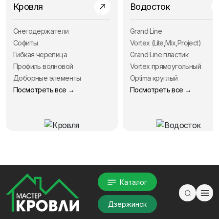
Кровля
Водосток
Снегодержатели
Grand Line
Софиты
Vortex (Lite,Mix,Project)
Гибкая черепица
Grand Line пластик
Профиль волновой
Vortex прямоугольный
Доборные элементы
Optima круглый
Посмотреть все →
Посмотреть все →
Каталог
Дзержинск