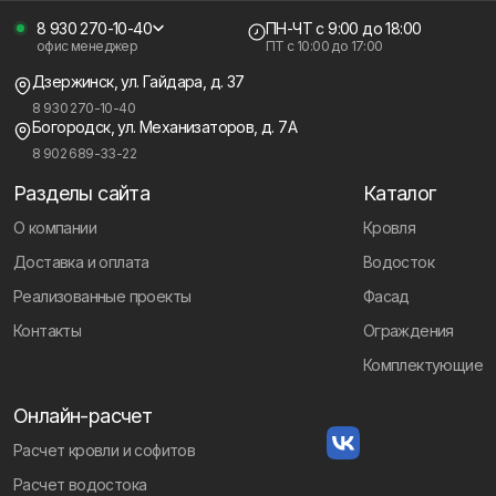
8 930 270-10-40
ПН-ЧТ
с 9:00 до 18:00
офис менеджер
ПТ с
10:00 до 17:00
Дзержинск, ул. Гайдара, д. 37
8 930 270-10-40
Богородск, ул. Механизаторов, д. 7А
8 902 689-33-22
Разделы сайта
Каталог
О компании
Кровля
Доставка и оплата
Водосток
Реализованные проекты
Фасад
Контакты
Ограждения
Комплектующие
Онлайн-расчет
Расчет кровли и софитов
Расчет водостока