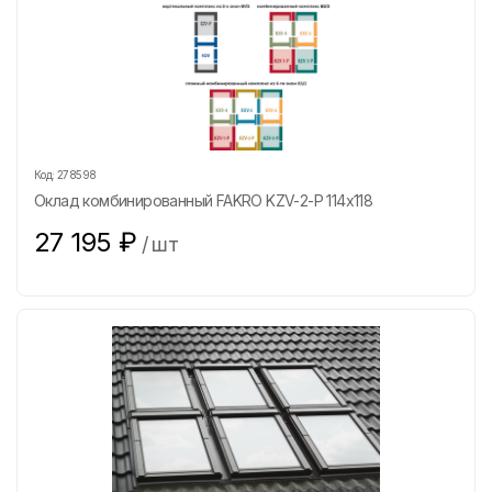
Код:
278598
Оклад комбинированный FAKRO KZV-2-P 114х118
27 195
₽
/
шт