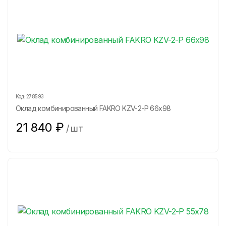
Код:
278593
Оклад комбинированный FAKRO KZV-2-P 66х98
21 840
₽
/
шт