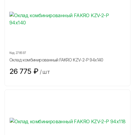
Код:
278597
Оклад комбинированный FAKRO KZV-2-P 94х140
26 775
₽
/
шт