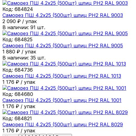
Код:
684824
Саморез ПШ 4,2х25 (500шт) шлиц PH2 RAL 9003
2 090
₽
/
упак
В наличии:
91
шт.
Код:
684825
Саморез ПШ 4,2х25 (500шт) шлиц PH2 RAL 9005
1 880
₽
/
упак
В наличии:
35
шт.
Код:
684736
Саморез ПШ 4,2х25 (500шт) шлиц PH2 RAL 1013
1 176
₽
/
упак
Код:
684680
Саморез ПШ 4,2х25 (500шт) шлиц PH2 RAL 1001
1 176
₽
/
упак
Код:
684821
Саморез ПШ 4,2х25 (500шт) шлиц PH2 RAL 8029
1 176
₽
/
упак