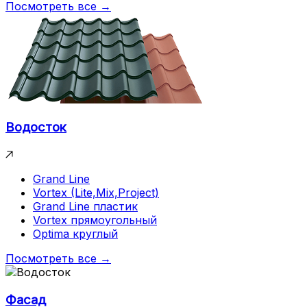
Посмотреть все →
Водосток
Grand Line
Vortex (Lite,Mix,Project)
Grand Line пластик
Vortex прямоугольный
Optima круглый
Посмотреть все →
Фасад