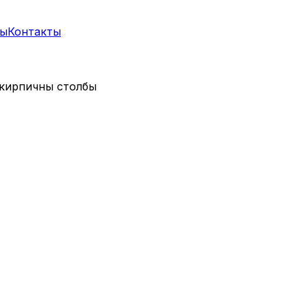
ты
Контакты
 кирпичны столбы