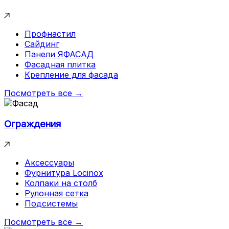
Профнастил
Сайдинг
Панели ЯФАСАД
Фасадная плитка
Крепление для фасада
Посмотреть все →
Ограждения
Аксессуары
Фурнитура Locinox
Колпаки на столб
Рулонная сетка
Подсистемы
Посмотреть все →