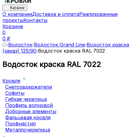
Каталог
О компании
Доставка и оплата
Реализованные
проекты
Контакты
Корзина
0
0 ₽
Водосток
Водосток Grand Line
Водосток краска
(заказ) 125/90
Водосток краска RAL 7022
Водосток краска RAL 7022
Кровля
Снегозадержатели
Софиты
Гибкая черепица
Профиль волновой
Доборные элементы
Фальцевая кровля
Профнастил
Металлочерепица