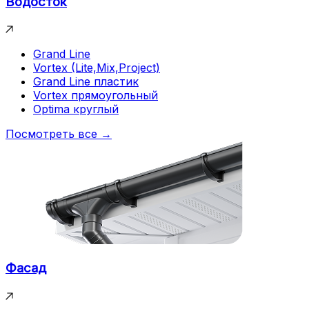
Водосток
Grand Line
Vortex (Lite,Mix,Project)
Grand Line пластик
Vortex прямоугольный
Optima круглый
Посмотреть все →
Фасад