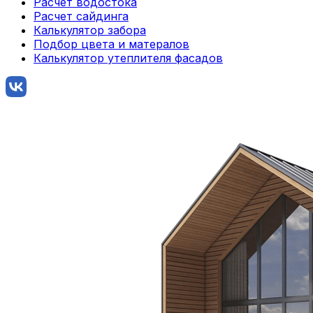
Расчет водостока
Расчет сайдинга
Калькулятор забора
Подбор цвета и матералов
Калькулятор утеплителя фасадов