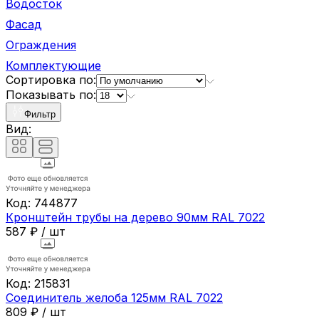
Водосток
Фасад
Ограждения
Комплектующие
Сортировка по:
Показывать по:
Фильтр
Вид:
Код:
744877
Кронштейн трубы на дерево 90мм RAL 7022
587
₽
/
шт
Код:
215831
Соединитель желоба 125мм RAL 7022
809
₽
/
шт