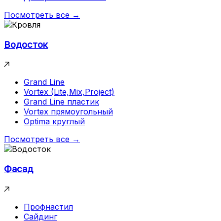
Посмотреть все →
Водосток
Grand Line
Vortex (Lite,Mix,Project)
Grand Line пластик
Vortex прямоугольный
Optima круглый
Посмотреть все →
Фасад
Профнастил
Сайдинг