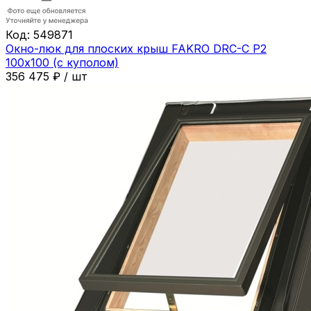
Код:
549871
Окно-люк для плоских крыш FAKRO DRC-C P2
100х100 (с куполом)
356 475
₽
/
шт