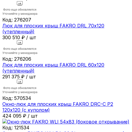
Код:
276207
Люк для плоских крыш FAKRO DRL 70х120
(утепленный)
300 510
₽
/
шт
Код:
276206
Люк для плоских крыш FAKRO DRL 60х120
(утепленный)
291 375
₽
/
шт
Код:
570534
Окно-люк для плоских крыш FAKRO DRC-C P2
120х120 (с куполом)
424 095
₽
/
шт
Код:
121534