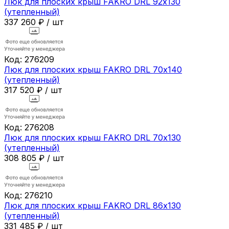
Люк для плоских крыш FAKRO DRL 92х130
(утепленный)
337 260
₽
/
шт
Код:
276209
Люк для плоских крыш FAKRO DRL 70х140
(утепленный)
317 520
₽
/
шт
Код:
276208
Люк для плоских крыш FAKRO DRL 70х130
(утепленный)
308 805
₽
/
шт
Код:
276210
Люк для плоских крыш FAKRO DRL 86х130
(утепленный)
331 485
₽
/
шт