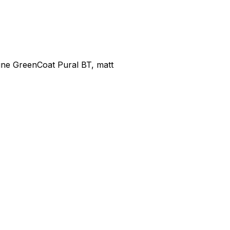
e GreenCoat Pural BT, matt