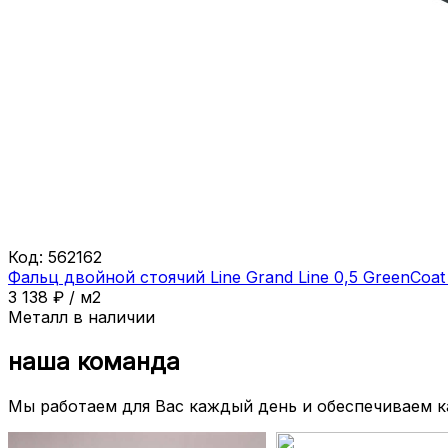
Код:
562162
Фальц двойной стоячий Line Grand Line 0,5 GreenCoa
3 138
₽
/
м2
Металл в наличии
наша команда
Мы работаем для Вас каждый день и обеспечиваем 