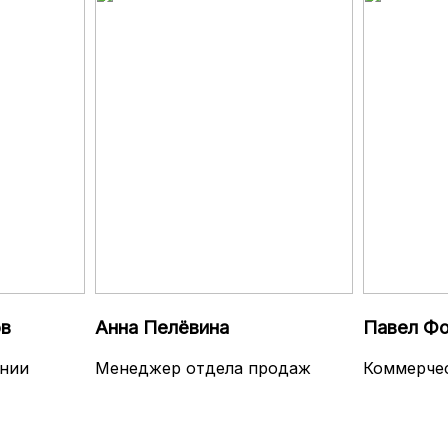
в
Анна Пелёвина
Павел Ф
нии
Менеджер отдела продаж
Коммерче