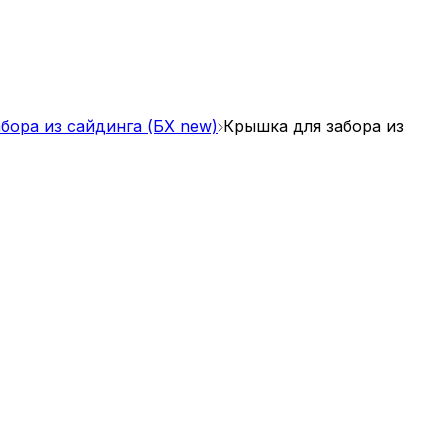
бора из сайдинга (БХ new)
Крышка для забора из