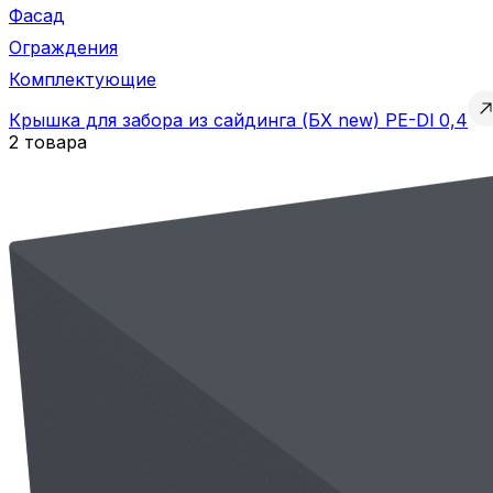
Фасад
Ограждения
Комплектующие
Крышка для забора из сайдинга (БХ new) PE-Dl 0,4
2 товара