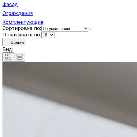
Фасад
Ограждения
Комплектующие
Сортировка по:
Показывать по:
Фильтр
Вид: