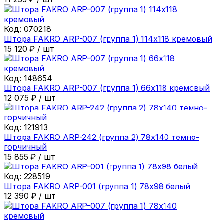
Код:
070218
Штора FAKRO ARP-007 (группа 1) 114х118 кремовый
15 120
₽
/
шт
Код:
148654
Штора FAKRO ARP-007 (группа 1) 66х118 кремовый
12 075
₽
/
шт
Код:
121913
Штора FAKRO ARP-242 (группа 2) 78х140 темно-
горчичный
15 855
₽
/
шт
Код:
228519
Штора FAKRO ARP-001 (группа 1) 78х98 белый
12 390
₽
/
шт