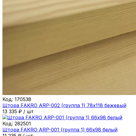
Код:
170538
Штора FAKRO ARP-002 (группа 1) 78х118 бежевый
13 335
₽
/
шт
Код:
282501
Штора FAKRO ARP-001 (группа 1) 66х98 белый
11 235
₽
/
шт