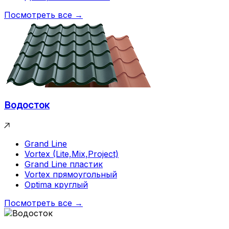
Посмотреть все →
Водосток
Grand Line
Vortex (Lite,Mix,Project)
Grand Line пластик
Vortex прямоугольный
Optima круглый
Посмотреть все →