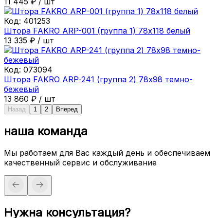
11 445
₽
/
шт
Код:
401253
Штора FAKRO ARP-001 (группа 1) 78х118 белый
13 335
₽
/
шт
Код:
073094
Штора FAKRO ARP-241 (группа 2) 78х98 темно-
бежевый
13 860
₽
/
шт
Назад
1
2
Вперед
наша команда
Мы работаем для Вас каждый день и обеспечиваем
качественный сервис и обслуживание
Нужна консультация?