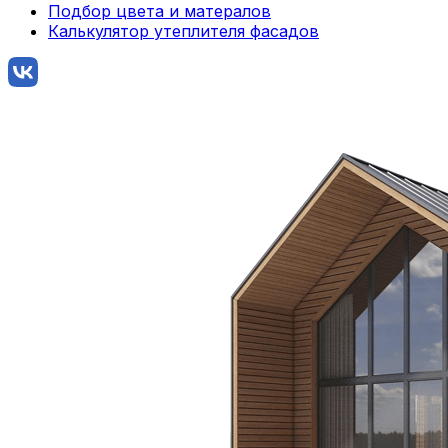
Подбор цвета и матералов
Калькулятор утеплителя фасадов