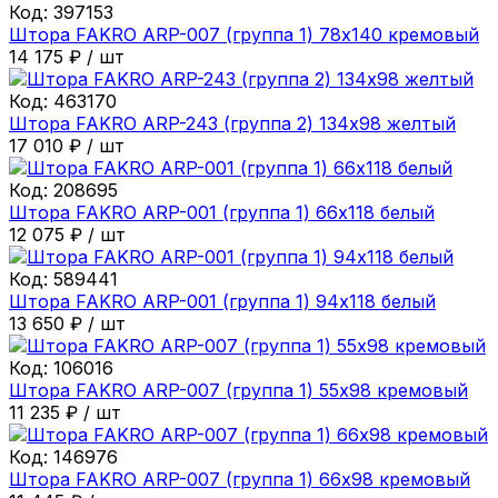
Код:
397153
Штора FAKRO ARP-007 (группа 1) 78х140 кремовый
14 175
₽
/
шт
Код:
463170
Штора FAKRO ARP-243 (группа 2) 134х98 желтый
17 010
₽
/
шт
Код:
208695
Штора FAKRO ARP-001 (группа 1) 66х118 белый
12 075
₽
/
шт
Код:
589441
Штора FAKRO ARP-001 (группа 1) 94х118 белый
13 650
₽
/
шт
Код:
106016
Штора FAKRO ARP-007 (группа 1) 55х98 кремовый
11 235
₽
/
шт
Код:
146976
Штора FAKRO ARP-007 (группа 1) 66х98 кремовый