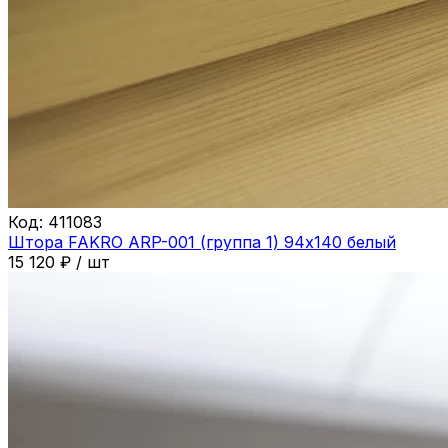
Код:
411083
Штора FAKRO ARP-001 (группа 1) 94х140 белый
15 120
₽
/
шт