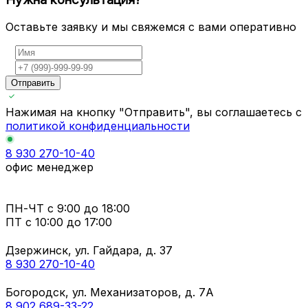
Оставьте заявку и мы свяжемся с вами оперативно
Отправить
Нажимая на кнопку "Отправить", вы соглашаетесь с
политикой конфиденциальности
8 930 270-10-40
офис менеджер
ПН-ЧТ
с 9:00 до 18:00
ПТ с
10:00 до 17:00
Дзержинск, ул. Гайдара, д. 37
8 930 270-10-40
Богородск, ул. Механизаторов, д. 7А
8 902 689-33-22