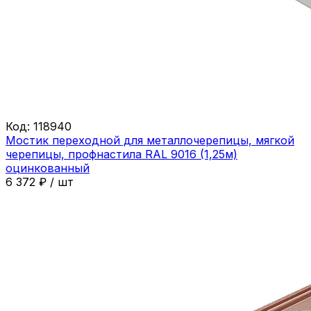
Код:
118940
Мостик переходной для металлочерепицы, мягкой
черепицы, профнастила RAL 9016 (1,25м)
оцинкованный
6 372
₽
/
шт