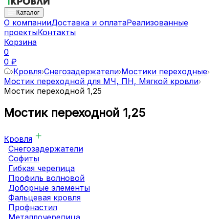
Каталог
О компании
Доставка и оплата
Реализованные
проекты
Контакты
Корзина
0
0 ₽
Кровля
Снегозадержатели
Мостики переходные
Мостик переходной для МЧ, ПН, Мягкой кровли
Мостик переходной 1,25
Мостик переходной 1,25
Кровля
Снегозадержатели
Софиты
Гибкая черепица
Профиль волновой
Доборные элементы
Фальцевая кровля
Профнастил
Металлочерепица