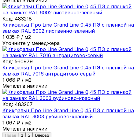
Металл в наличии
Код:
483218
Кликфальц Про Line Grand Line 0,45 ПЭ с пленкой на
замках RAL 6002 лиственно-зеленый
1 035
₽
/
м2
Уточните у менеджера
Код:
560979
Кликфальц Про Line Grand Line 0,45 ПЭ с пленкой на
замках RAL 7016 антрацитово-серый
1 068
₽
/
м2
Металл в наличии
Код:
483267
Кликфальц Про Line Grand Line 0,45 ПЭ с пленкой на
замках RAL 3003 рубиново-красный
1 067
₽
/
м2
Металл в наличии
Назад
1
2
Вперед