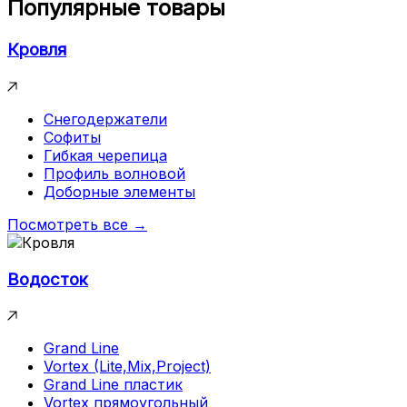
Популярные товары
Кровля
Снегодержатели
Софиты
Гибкая черепица
Профиль волновой
Доборные элементы
Посмотреть все →
Водосток
Grand Line
Vortex (Lite,Mix,Project)
Grand Line пластик
Vortex прямоугольный