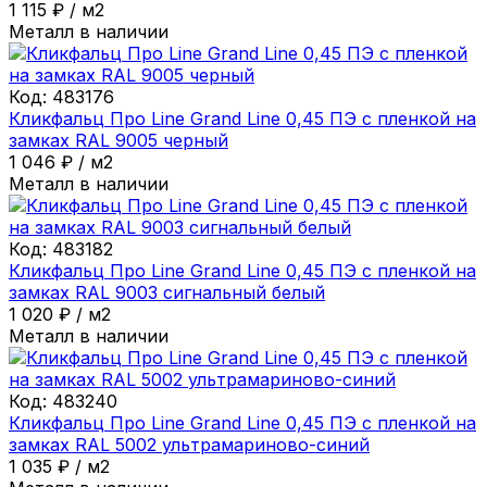
1 115
₽
/
м2
Металл в наличии
Код:
483176
Кликфальц Про Line Grand Line 0,45 ПЭ с пленкой на
замках RAL 9005 черный
1 046
₽
/
м2
Металл в наличии
Код:
483182
Кликфальц Про Line Grand Line 0,45 ПЭ с пленкой на
замках RAL 9003 сигнальный белый
1 020
₽
/
м2
Металл в наличии
Код:
483240
Кликфальц Про Line Grand Line 0,45 ПЭ с пленкой на
замках RAL 5002 ультрамариново-синий
1 035
₽
/
м2