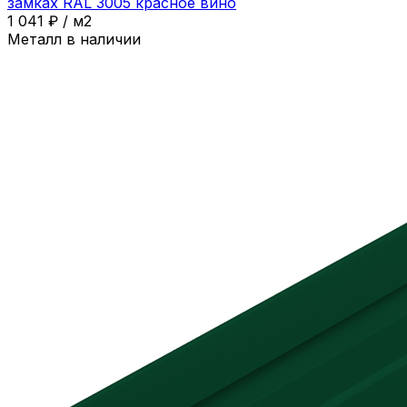
замках RAL 3005 красное вино
1 041
₽
/
м2
Металл в наличии