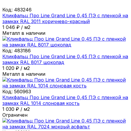
Код:
483246
Кликфальц Про Line Grand Line 0,45 ПЭ с пленкой на
замках RAL 3011 коричнево-красный
1 046
₽
/
м2
Металл в наличии
Код:
483186
Кликфальц Про Line Grand Line 0,45 ПЭ с пленкой на
замках RAL 8017 шоколад
1 020
₽
/
м2
Металл в наличии
Код:
560963
Кликфальц Про Line Grand Line 0,45 ПЭ с пленкой на
замках RAL 1014 слоновая кость
1 030
₽
/
м2
Ограничен