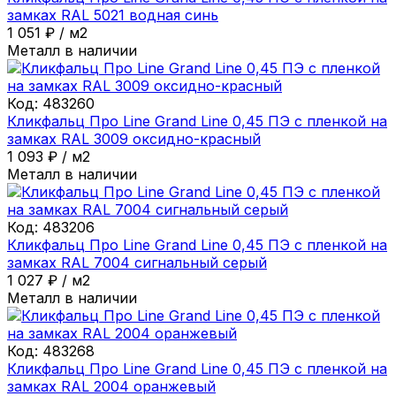
замках RAL 5021 водная синь
1 051
₽
/
м2
Металл в наличии
Код:
483260
Кликфальц Про Line Grand Line 0,45 ПЭ с пленкой на
замках RAL 3009 оксидно-красный
1 093
₽
/
м2
Металл в наличии
Код:
483206
Кликфальц Про Line Grand Line 0,45 ПЭ с пленкой на
замках RAL 7004 сигнальный серый
1 027
₽
/
м2
Металл в наличии
Код:
483268
Кликфальц Про Line Grand Line 0,45 ПЭ с пленкой на
замках RAL 2004 оранжевый