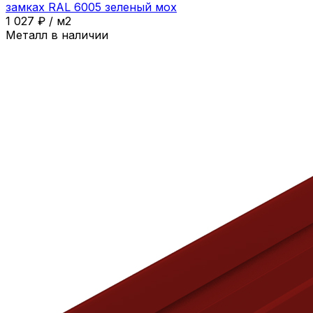
замках RAL 6005 зеленый мох
1 027
₽
/
м2
Металл в наличии