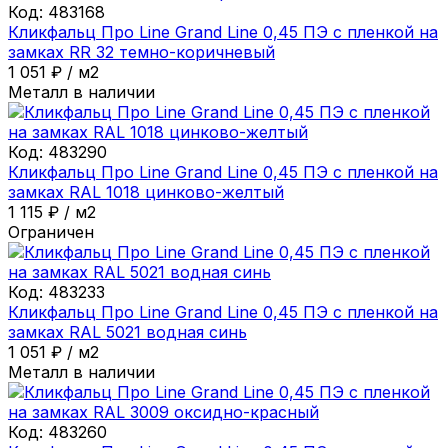
Код:
483168
Кликфальц Про Line Grand Line 0,45 ПЭ с пленкой на
замках RR 32 темно-коричневый
1 051
₽
/
м2
Металл в наличии
Код:
483290
Кликфальц Про Line Grand Line 0,45 ПЭ с пленкой на
замках RAL 1018 цинково-желтый
1 115
₽
/
м2
Ограничен
Код:
483233
Кликфальц Про Line Grand Line 0,45 ПЭ с пленкой на
замках RAL 5021 водная синь
1 051
₽
/
м2
Металл в наличии
Код:
483260