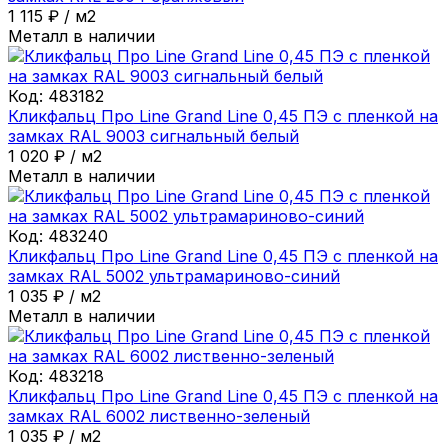
1 115
₽
/
м2
Металл в наличии
Код:
483182
Кликфальц Про Line Grand Line 0,45 ПЭ с пленкой на
замках RAL 9003 сигнальный белый
1 020
₽
/
м2
Металл в наличии
Код:
483240
Кликфальц Про Line Grand Line 0,45 ПЭ с пленкой на
замках RAL 5002 ультрамариново-синий
1 035
₽
/
м2
Металл в наличии
Код:
483218
Кликфальц Про Line Grand Line 0,45 ПЭ с пленкой на
замках RAL 6002 лиственно-зеленый
1 035
₽
/
м2