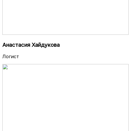
Анастасия Хайдукова
Логист