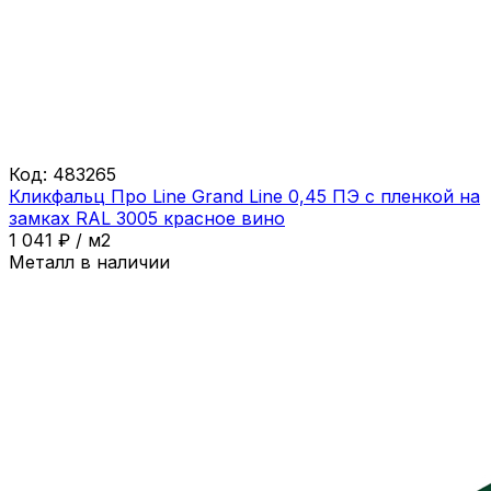
Код:
483265
Кликфальц Про Line Grand Line 0,45 ПЭ с пленкой на
замках RAL 3005 красное вино
1 041
₽
/
м2
Металл в наличии