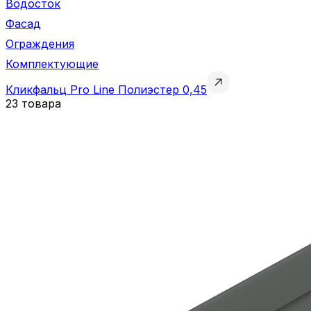
Водосток
Фасад
Ограждения
Комплектующие
Кликфальц Pro Line Полиэстер 0,45
23 товара