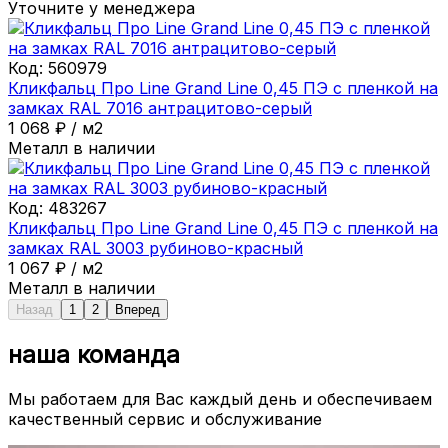
Уточните у менеджера
Код:
560979
Кликфальц Про Line Grand Line 0,45 ПЭ с пленкой на
замках RAL 7016 антрацитово-серый
1 068
₽
/
м2
Металл в наличии
Код:
483267
Кликфальц Про Line Grand Line 0,45 ПЭ с пленкой на
замках RAL 3003 рубиново-красный
1 067
₽
/
м2
Металл в наличии
Назад
1
2
Вперед
наша команда
Мы работаем для Вас каждый день и обеспечиваем
качественный сервис и обслуживание