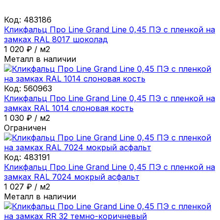
Код:
483186
Кликфальц Про Line Grand Line 0,45 ПЭ с пленкой на
замках RAL 8017 шоколад
1 020
₽
/
м2
Металл в наличии
Код:
560963
Кликфальц Про Line Grand Line 0,45 ПЭ с пленкой на
замках RAL 1014 слоновая кость
1 030
₽
/
м2
Ограничен
Код:
483191
Кликфальц Про Line Grand Line 0,45 ПЭ с пленкой на
замках RAL 7024 мокрый асфальт
1 027
₽
/
м2
Металл в наличии