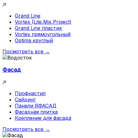
Grand Line
Vortex (Lite,Mix,Project)
Grand Line пластик
Vortex прямоугольный
Optima круглый
Посмотреть все →
Фасад
Профнастил
Сайдинг
Панели ЯФАСАД
Фасадная плитка
Крепление для фасада
Посмотреть все →