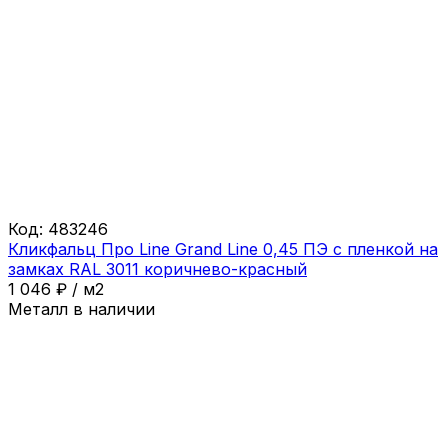
Код:
483246
Кликфальц Про Line Grand Line 0,45 ПЭ с пленкой на
замках RAL 3011 коричнево-красный
1 046
₽
/
м2
Металл в наличии