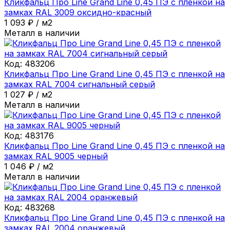
Кликфальц Про Line Grand Line 0,45 ПЭ с пленкой на
замках RAL 3009 оксидно-красный
1 093
₽
/
м2
Металл в наличии
Код:
483206
Кликфальц Про Line Grand Line 0,45 ПЭ с пленкой на
замках RAL 7004 сигнальный серый
1 027
₽
/
м2
Металл в наличии
Код:
483176
Кликфальц Про Line Grand Line 0,45 ПЭ с пленкой на
замках RAL 9005 черный
1 046
₽
/
м2
Металл в наличии
Код:
483268
Кликфальц Про Line Grand Line 0,45 ПЭ с пленкой на
замках RAL 2004 оранжевый