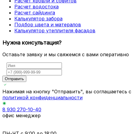
Расчет кровли и софитов
Расчет водостока
Расчет сайдинга
Калькулятор забора
Подбор цвета и матералов
Калькулятор утеплителя фасадов
Нужна консультация?
Оставьте заявку и мы свяжемся с вами оперативно
Отправить
Нажимая на кнопку "Отправить", вы соглашаетесь с
политикой конфиденциальности
8 930 270-10-40
офис менеджер
ПН-ЧТ
с 9:00 до 18:00