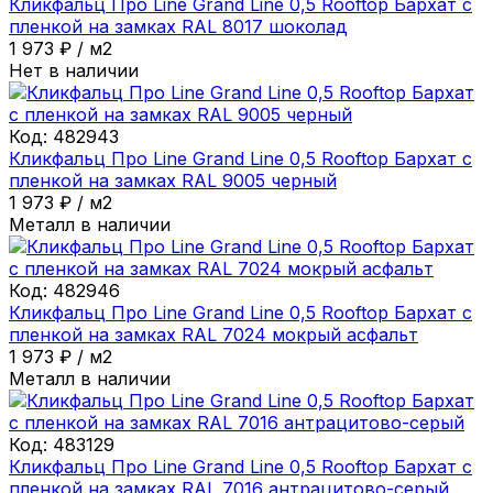
Кликфальц Про Line Grand Line 0,5 Rooftop Бархат с
пленкой на замках RAL 8017 шоколад
1 973
₽
/
м2
Нет в наличии
Код:
482943
Кликфальц Про Line Grand Line 0,5 Rooftop Бархат с
пленкой на замках RAL 9005 черный
1 973
₽
/
м2
Металл в наличии
Код:
482946
Кликфальц Про Line Grand Line 0,5 Rooftop Бархат с
пленкой на замках RAL 7024 мокрый асфальт
1 973
₽
/
м2
Металл в наличии
Код:
483129
Кликфальц Про Line Grand Line 0,5 Rooftop Бархат с
пленкой на замках RAL 7016 антрацитово-серый