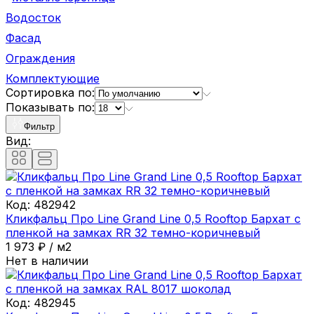
Водосток
Фасад
Ограждения
Комплектующие
Сортировка по:
Показывать по:
Фильтр
Вид:
Код:
482942
Кликфальц Про Line Grand Line 0,5 Rooftop Бархат с
пленкой на замках RR 32 темно-коричневый
1 973
₽
/
м2
Нет в наличии
Код:
482945