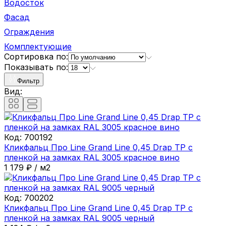
Водосток
Фасад
Ограждения
Комплектующие
Сортировка по:
Показывать по:
Фильтр
Вид:
Код:
700192
Кликфальц Про Line Grand Line 0,45 Drap ТР с
пленкой на замках RAL 3005 красное вино
1 179
₽
/
м2
Код:
700202
Кликфальц Про Line Grand Line 0,45 Drap ТР с
пленкой на замках RAL 9005 черный