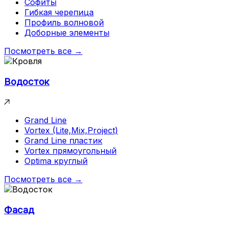
Софиты
Гибкая черепица
Профиль волновой
Доборные элементы
Посмотреть все →
Водосток
Grand Line
Vortex (Lite,Mix,Project)
Grand Line пластик
Vortex прямоугольный
Optima круглый
Посмотреть все →
Фасад