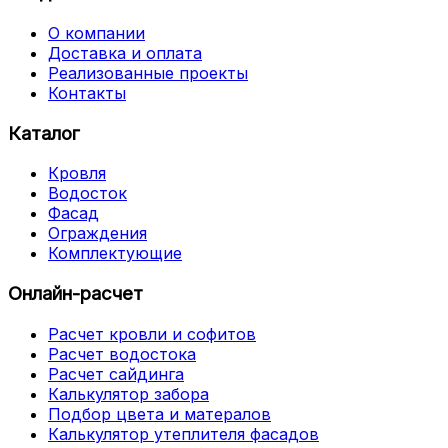
О компании
Доставка и оплата
Реализованные проекты
Контакты
Каталог
Кровля
Водосток
Фасад
Ограждения
Комплектующие
Онлайн-расчет
Расчет кровли и софитов
Расчет водостока
Расчет сайдинга
Калькулятор забора
Подбор цвета и матералов
Калькулятор утеплителя фасадов