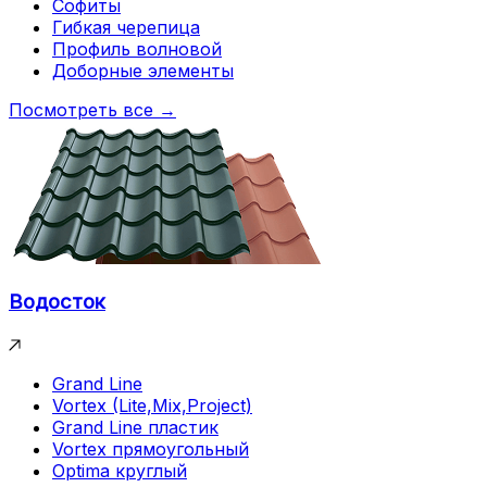
Софиты
Гибкая черепица
Профиль волновой
Доборные элементы
Посмотреть все →
Водосток
Grand Line
Vortex (Lite,Mix,Project)
Grand Line пластик
Vortex прямоугольный
Optima круглый