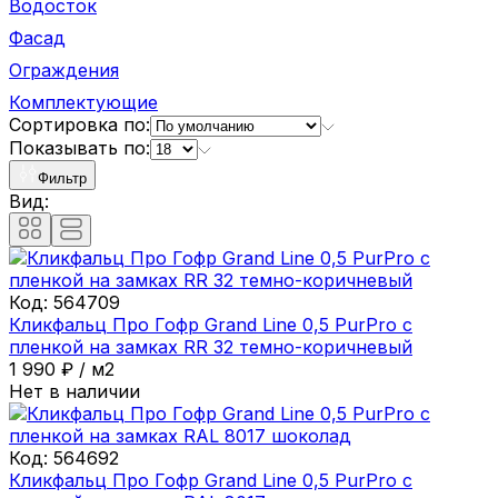
Водосток
Фасад
Ограждения
Комплектующие
Сортировка по:
Показывать по:
Фильтр
Вид:
Код:
564709
Кликфальц Про Гофр Grand Line 0,5 PurPro с
пленкой на замках RR 32 темно-коричневый
1 990
₽
/
м2
Нет в наличии
Код:
564692
Кликфальц Про Гофр Grand Line 0,5 PurPro с