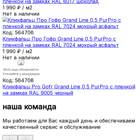
пленкой на замках RAL 8017 шоколад
1 990
₽
/
м2
Нет в наличии
Код:
564706
Кликфальц Про Гофр Grand Line 0,5 PurPro с
пленкой на замках RAL 7024 мокрый асфальт
1 990
₽
/
м2
Нет в наличии
Код:
564708
Кликфальц Pro Gofr Grand Line 0,5 PurPro с пленкой
на замках RAL 9005 черный
наша команда
Мы работаем для Вас каждый день и обеспечиваем
качественный сервис и обслуживание