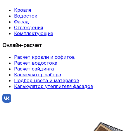
Кровля
Водосток
Фасад
Ограждения
Комплектующие
Онлайн-расчет
Расчет кровли и софитов
Расчет водостока
Расчет сайдинга
Калькулятор забора
Подбор цвета и матералов
Калькулятор утеплителя фасадов