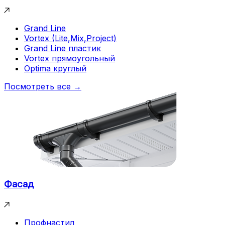
Grand Line
Vortex (Lite,Mix,Project)
Grand Line пластик
Vortex прямоугольный
Optima круглый
Посмотреть все →
Фасад
Профнастил