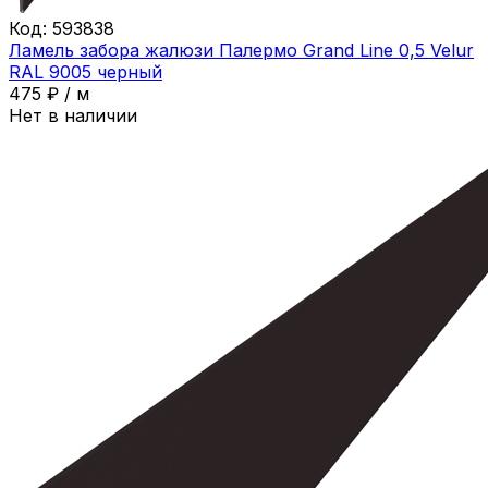
Код:
593838
Ламель забора жалюзи Палермо Grand Line 0,5 Velur
RAL 9005 черный
475
₽
/
м
Нет в наличии