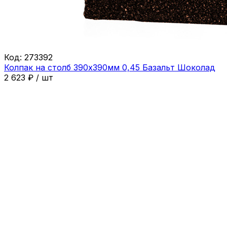
Код:
273392
Колпак на столб 390х390мм 0,45 Базальт Шоколад
2 623
₽
/
шт