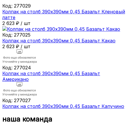
Код:
277029
Колпак на столб 390х390мм 0,45 Базальт Кленовый
латте
2 623
₽
/
шт
Код:
277025
Колпак на столб 390х390мм 0,45 Базальт Какао
2 623
₽
/
шт
Код:
277024
Колпак на столб 390х390мм 0,45 Базальт
Американо
Код:
277027
Колпак на столб 390х390мм 0,45 Базальт Капучино
наша команда