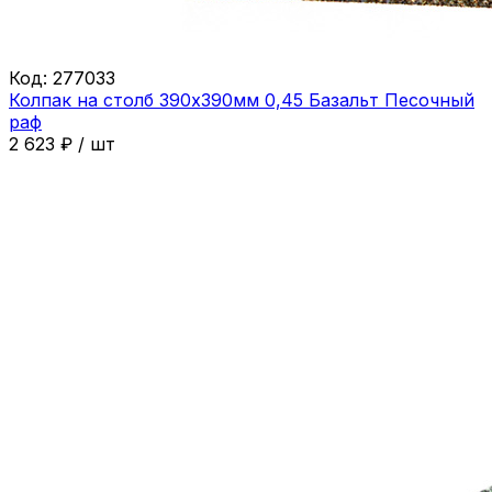
Код:
277033
Колпак на столб 390х390мм 0,45 Базальт Песочный
раф
2 623
₽
/
шт