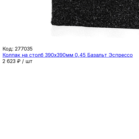
Код:
277035
Колпак на столб 390х390мм 0,45 Базальт Эспрессо
2 623
₽
/
шт