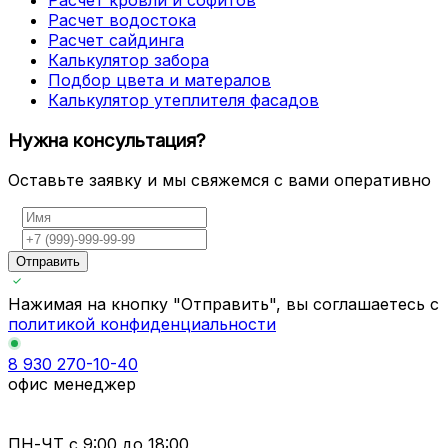
Расчет кровли и софитов
Расчет водостока
Расчет сайдинга
Калькулятор забора
Подбор цвета и матералов
Калькулятор утеплителя фасадов
Нужна консультация?
Оставьте заявку и мы свяжемся с вами оперативно
Отправить
Нажимая на кнопку "Отправить", вы соглашаетесь с
политикой конфиденциальности
8 930 270-10-40
офис менеджер
ПН-ЧТ
с 9:00 до 18:00