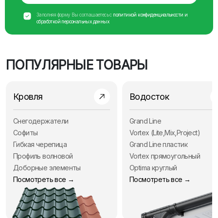
Заполняя форму Вы соглашаетесь с
политикой конфиденциальности и
обработкой персональных данных
ПОПУЛЯРНЫЕ ТОВАРЫ
Кровля
Водосток
Снегодержатели
Grand Line
Софиты
Vortex (Lite,Mix,Project)
Гибкая черепица
Grand Line пластик
Профиль волновой
Vortex прямоугольный
Доборные элементы
Optima круглый
Посмотреть все →
Посмотреть все →