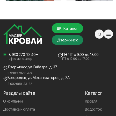
Каталог
Дзержинск
8 930 270-10-40
ПН-ЧТ
с 9:00 до 18:00
офис менеджер
ПТ с
10:00 до 17:00
Дзержинск, ул. Гайдара, д. 37
8 930 270-10-40
Богородск, ул. Механизаторов, д. 7А
8 902 689-33-22
Разделы сайта
Каталог
О компании
Кровля
Доставка и оплата
Водосток