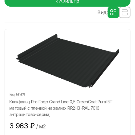
Фильтр
Вид:
Код:
561673
Кликфальц Pro Гофр Grand Line 0,5 GreenCoat Pural БТ
матовый с пленкой на замках RR2H3 (RAL 7016
антрацитово-серый)
3 963
₽
/
м2