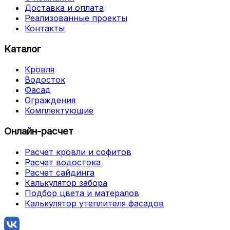
Доставка и оплата
Реализованные проекты
Контакты
Каталог
Кровля
Водосток
Фасад
Ограждения
Комплектующие
Онлайн-расчет
Расчет кровли и софитов
Расчет водостока
Расчет сайдинга
Калькулятор забора
Подбор цвета и матералов
Калькулятор утеплителя фасадов