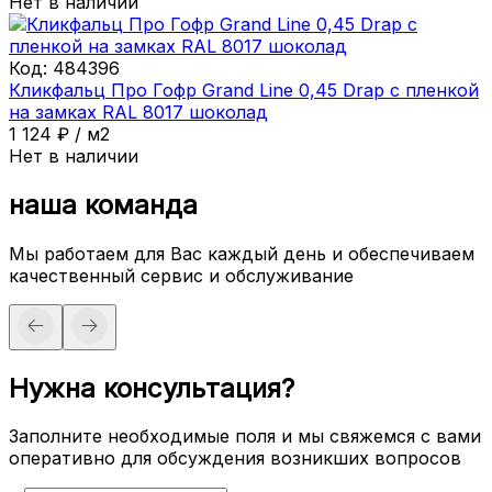
Нет в наличии
Код:
484396
Кликфальц Про Гофр Grand Line 0,45 Drap с пленкой
на замках RAL 8017 шоколад
1 124
₽
/
м2
Нет в наличии
наша команда
Мы работаем для Вас каждый день и обеспечиваем
качественный сервис и обслуживание
Нужна консультация?
Заполните необходимые поля и мы свяжемся с вами
оперативно для обсуждения возникших вопросов