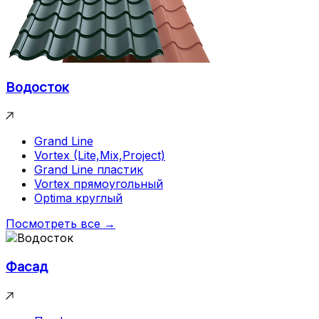
Водосток
Grand Line
Vortex (Lite,Mix,Project)
Grand Line пластик
Vortex прямоугольный
Optima круглый
Посмотреть все →
Фасад