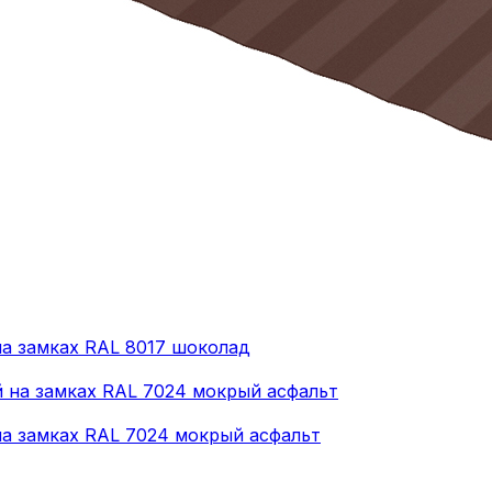
на замках RAL 8017 шоколад
 на замках RAL 7024 мокрый асфальт