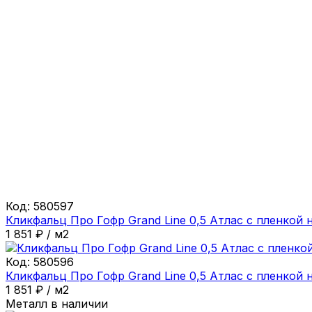
Код:
580597
Кликфальц Про Гофр Grand Line 0,5 Атлас с пленкой 
1 851
₽
/
м2
Код:
580596
Кликфальц Про Гофр Grand Line 0,5 Атлас с пленкой
1 851
₽
/
м2
Металл в наличии