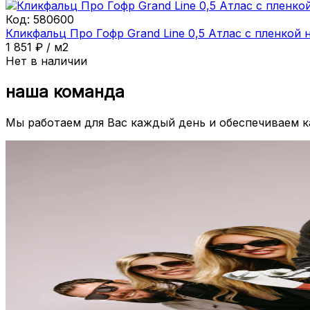
Код:
580600
Кликфальц Про Гофр Grand Line 0,5 Атлас с пленкой
1 851
₽
/
м2
Нет в наличии
наша команда
Мы работаем для Вас каждый день и обеспечиваем 