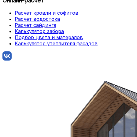
Онлайн-расчет
Расчет кровли и софитов
Расчет водостока
Расчет сайдинга
Калькулятор забора
Подбор цвета и матералов
Калькулятор утеплителя фасадов