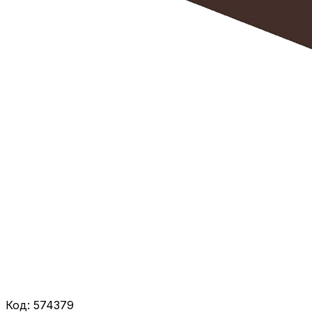
Код:
574379