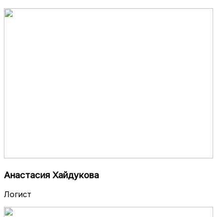
Анастасия Хайдукова
Логист