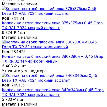
Металл в наличии
Код:
701174
Колпак на столб плоский елка 375х375мм 0,45 Drap
ТХ RAL 7024 мокрый асфальт
6 324
₽
/
шт
Металл в наличии
Код:
584425
Колпак на столб плоский елка 380х380мм 0,45 Drap
ТХ RR 32 темно-коричневый
6 408
₽
/
шт
Уточните у менеджера
Код:
709135
Колпак на столб плоский елка 340х340мм 0,45 Drap
ТХ RAL 7024 мокрый асфальт
5 733
₽
/
шт
Металл в наличии