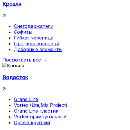
Кровля
Снегодержатели
Софиты
Гибкая черепица
Профиль волновой
Доборные элементы
Посмотреть все →
Водосток
Grand Line
Vortex (Lite,Mix,Project)
Grand Line пластик
Vortex прямоугольный
Optima круглый