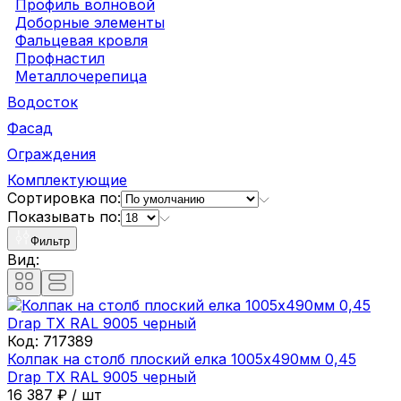
Профиль волновой
Доборные элементы
Фальцевая кровля
Профнастил
Металлочерепица
Водосток
Фасад
Ограждения
Комплектующие
Сортировка по:
Показывать по:
Фильтр
Вид:
Код:
717389
Колпак на столб плоский елка 1005х490мм 0,45
Drap ТХ RAL 9005 черный
16 387
₽
/
шт