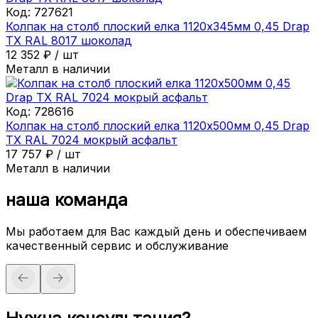
Код:
727621
Колпак на столб плоский елка 1120х345мм 0,45 Drap
ТХ RAL 8017 шоколад
12 352
₽
/
шт
Металл в наличии
Код:
728616
Колпак на столб плоский елка 1120х500мм 0,45 Drap
ТХ RAL 7024 мокрый асфальт
17 757
₽
/
шт
Металл в наличии
наша команда
Мы работаем для Вас каждый день и обеспечиваем
качественный сервис и обслуживание