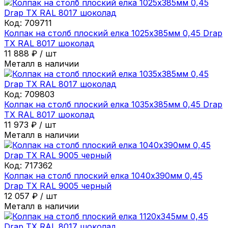
Код:
709711
Колпак на столб плоский елка 1025х385мм 0,45 Drap
ТХ RAL 8017 шоколад
11 888
₽
/
шт
Металл в наличии
Код:
709803
Колпак на столб плоский елка 1035х385мм 0,45 Drap
ТХ RAL 8017 шоколад
11 973
₽
/
шт
Металл в наличии
Код:
717362
Колпак на столб плоский елка 1040х390мм 0,45
Drap ТХ RAL 9005 черный
12 057
₽
/
шт
Металл в наличии