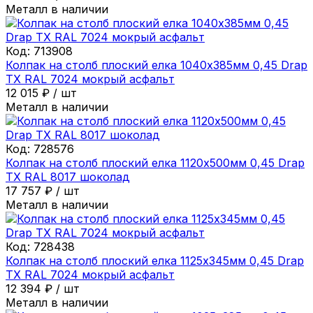
Металл в наличии
Код:
713908
Колпак на столб плоский елка 1040х385мм 0,45 Drap
ТХ RAL 7024 мокрый асфальт
12 015
₽
/
шт
Металл в наличии
Код:
728576
Колпак на столб плоский елка 1120х500мм 0,45 Drap
ТХ RAL 8017 шоколад
17 757
₽
/
шт
Металл в наличии
Код:
728438
Колпак на столб плоский елка 1125х345мм 0,45 Drap
ТХ RAL 7024 мокрый асфальт
12 394
₽
/
шт
Металл в наличии