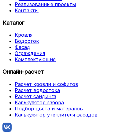
Реализованные проекты
Контакты
Каталог
Кровля
Водосток
Фасад
Ограждения
Комплектующие
Онлайн-расчет
Расчет кровли и софитов
Расчет водостока
Расчет сайдинга
Калькулятор забора
Подбор цвета и матералов
Калькулятор утеплителя фасадов