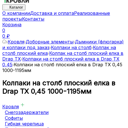
Каталог
О компании
Доставка и оплата
Реализованные
проекты
Контакты
Корзина
0
0 ₽
Кровля
Доборные элементы
Дымники (флюгарка)
и колпаки под заказ
Колпаки на столб
Колпак на
столб плоский елка
Колпак на столб плоский елка в
Drap TX
Колпаки на столб плоский елка в Drap TX
0,45
Колпаки на столб плоский елка в Drap TX 0,45
1000-1195мм
Колпаки на столб плоский елка в
Drap TX 0,45 1000-1195мм
Кровля
Снегозадержатели
Софиты
Гибкая черепица