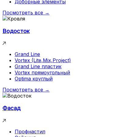
Доборные элементы
Посмотреть все →
Водосток
Grand Line
Vortex (Lite,Mix,Project)
Grand Line пластик
Vortex прямоугольный
Optima круглый
Посмотреть все →
Фасад
Профнастил