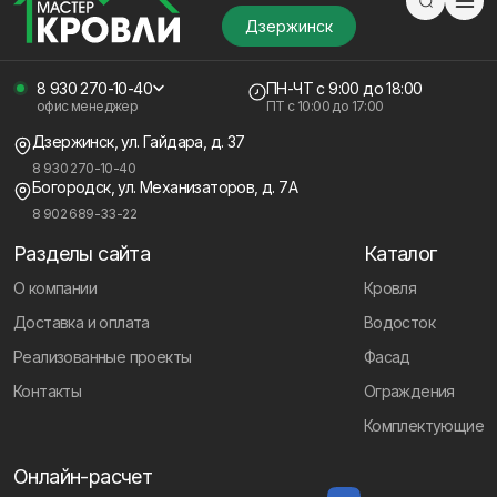
Дзержинск
8 930 270-10-40
ПН-ЧТ
с 9:00 до 18:00
офис менеджер
ПТ с
10:00 до 17:00
Дзержинск, ул. Гайдара, д. 37
8 930 270-10-40
Богородск, ул. Механизаторов, д. 7А
8 902 689-33-22
Разделы сайта
Каталог
О компании
Кровля
Доставка и оплата
Водосток
Реализованные проекты
Фасад
Контакты
Ограждения
Комплектующие
Онлайн-расчет