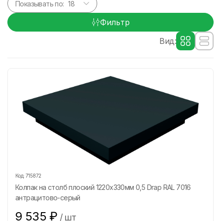
Показывать по:
Фильтр
Вид:
Код:
715872
Колпак на столб плоский 1220х330мм 0,5 Drap RAL 7016
антрацитово-серый
9 535
₽
/
шт