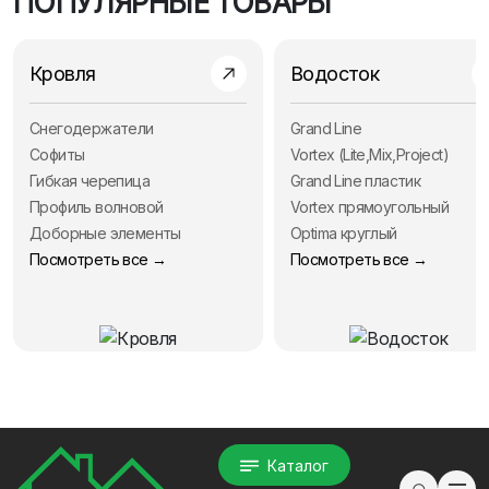
ПОПУЛЯРНЫЕ ТОВАРЫ
Кровля
Водосток
Снегодержатели
Grand Line
Софиты
Vortex (Lite,Mix,Project)
Гибкая черепица
Grand Line пластик
Профиль волновой
Vortex прямоугольный
Доборные элементы
Optima круглый
Посмотреть все →
Посмотреть все →
Каталог