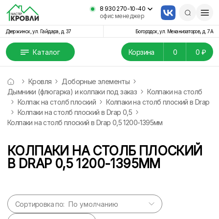
8 930 270-10-40
офис менеджер
Дзержинск, ул. Гайдара, д. 37
Богородск, ул. Механизаторов, д. 7А
Каталог
Корзина
0
0 ₽
Кровля
Доборные элементы
Дымники (флюгарка) и колпаки под заказ
Колпаки на столб
Колпак на столб плоский
Колпаки на столб плоский в Drap
Колпаки на столб плоский в Drap 0,5
Колпаки на столб плоский в Drap 0,5 1200-1395мм
КОЛПАКИ НА СТОЛБ ПЛОСКИЙ
В DRAP 0,5 1200-1395ММ
Сортировка по: