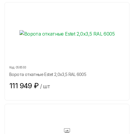
Код:
058593
Ворота откатные Estet 2,0х3,5 RAL 6005
111 949
₽
/
шт