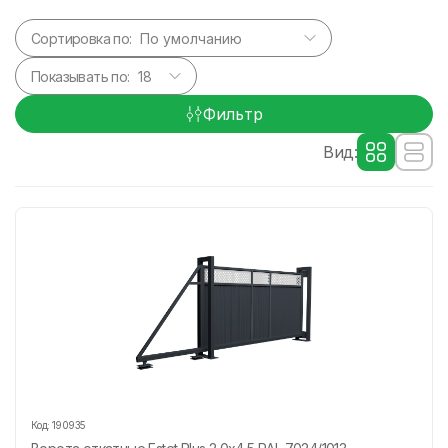
Сортировка по:
Показывать по:
Фильтр
Вид:
Код:
190935