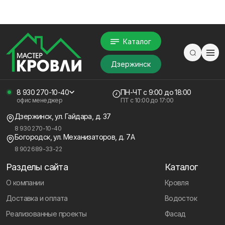
Каталог
Дзержинск
8 930 270-10-40
ПН-ЧТ
с 9:00 до 18:00
офис менеджер
ПТ с
10:00 до 17:00
Дзержинск, ул. Гайдара, д. 37
8 930 270-10-40
Богородск, ул. Механизаторов, д. 7А
8 902 689-33-22
Разделы сайта
Каталог
О компании
Кровля
Доставка и оплата
Водосток
Реализованные проекты
Фасад