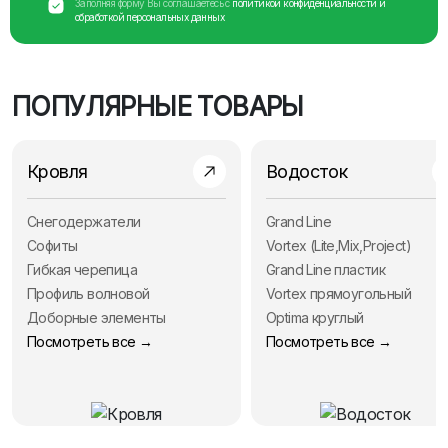
Заполняя форму Вы соглашаетесь с
политикой конфиденциальности и
обработкой персональных данных
ПОПУЛЯРНЫЕ ТОВАРЫ
Кровля
Водосток
Снегодержатели
Grand Line
Софиты
Vortex (Lite,Mix,Project)
Гибкая черепица
Grand Line пластик
Профиль волновой
Vortex прямоугольный
Доборные элементы
Optima круглый
Посмотреть все →
Посмотреть все →