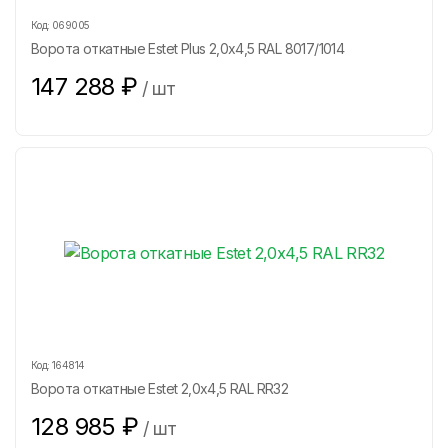
Код:
069005
Ворота откатные Estet Plus 2,0х4,5 RAL 8017/1014
147 288
₽
/
шт
Код:
164814
Ворота откатные Estet 2,0х4,5 RAL RR32
128 985
₽
/
шт