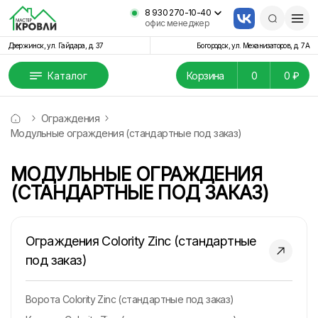
8 930 270-10-40
офис менеджер
Дзержинск, ул. Гайдара, д. 37
Богородск, ул. Механизаторов, д. 7А
Каталог
Корзина
0
0 ₽
Ограждения
Модульные ограждения (стандартные под заказ)
МОДУЛЬНЫЕ ОГРАЖДЕНИЯ
(СТАНДАРТНЫЕ ПОД ЗАКАЗ)
Ограждения Colority Zinc (стандартные
под заказ)
Ворота Colority Zinc (стандартные под заказ)