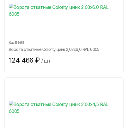
Код:
156655
Ворота откатные Colority цинк 2,03x6,0 RAL 6005
124 466
₽
/
шт