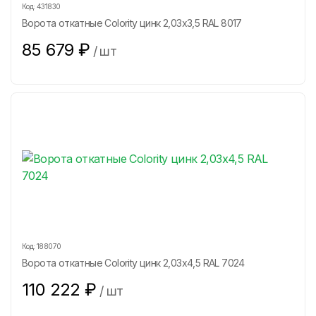
Код:
431830
Ворота откатные Colority цинк 2,03x3,5 RAL 8017
85 679
₽
/
шт
Код:
188070
Ворота откатные Colority цинк 2,03x4,5 RAL 7024
110 222
₽
/
шт