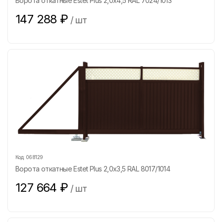
Ворота откатные Estet Plus 2,0х4,5 RAL 7024/1013
147 288
₽
/
шт
Код:
068129
Ворота откатные Estet Plus 2,0х3,5 RAL 8017/1014
127 664
₽
/
шт