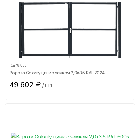
Код:
187756
Ворота Colority цинк с замком 2,0х3,5 RAL 7024
49 602
₽
/
шт