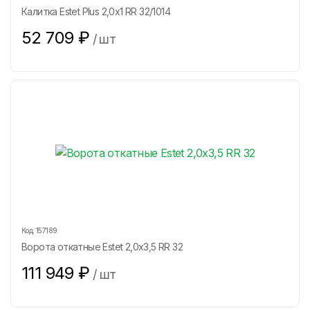
Калитка Estet Plus 2,0х1 RR 32/1014
52 709
₽
/
шт
Код:
157189
Ворота откатные Estet 2,0х3,5 RR 32
111 949
₽
/
шт