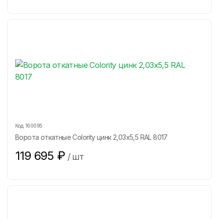
Код:
160095
Ворота откатные Colority цинк 2,03x5,5 RAL 8017
119 695
₽
/
шт