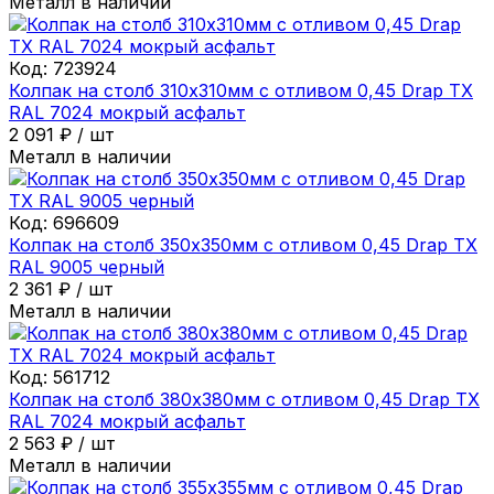
Металл в наличии
Код:
723924
Колпак на столб 310х310мм с отливом 0,45 Drap ТХ
RAL 7024 мокрый асфальт
2 091
₽
/
шт
Металл в наличии
Код:
696609
Колпак на столб 350х350мм с отливом 0,45 Drap ТХ
RAL 9005 черный
2 361
₽
/
шт
Металл в наличии
Код:
561712
Колпак на столб 380х380мм с отливом 0,45 Drap ТХ
RAL 7024 мокрый асфальт
2 563
₽
/
шт
Металл в наличии