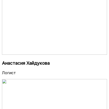
Анастасия Хайдукова
Логист