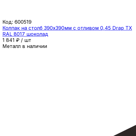
Код:
600519
Колпак на столб 390х390мм с отливом 0,45 Drap ТХ
RAL 8017 шоколад
1 841
₽
/
шт
Металл в наличии