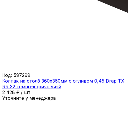
Код:
597299
Колпак на столб 360х360мм с отливом 0,45 Drap ТХ
RR 32 темно-коричневый
2 428
₽
/
шт
Уточните у менеджера