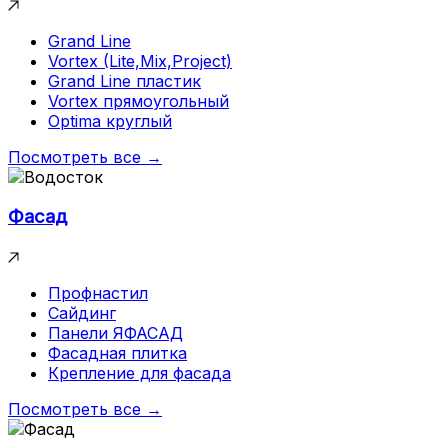
Grand Line
Vortex (Lite,Mix,Project)
Grand Line пластик
Vortex прямоугольный
Optima круглый
Посмотреть все →
Фасад
Профнастил
Сайдинг
Панели ЯФАСАД
Фасадная плитка
Крепление для фасада
Посмотреть все →