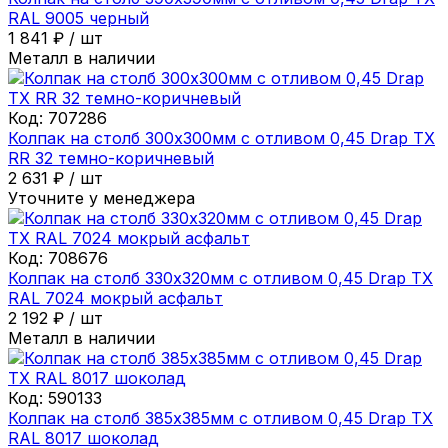
RAL 9005 черный
1 841
₽
/
шт
Металл в наличии
Код:
707286
Колпак на столб 300х300мм с отливом 0,45 Drap ТХ
RR 32 темно-коричневый
2 631
₽
/
шт
Уточните у менеджера
Код:
708676
Колпак на столб 330х320мм с отливом 0,45 Drap ТХ
RAL 7024 мокрый асфальт
2 192
₽
/
шт
Металл в наличии
Код:
590133
Колпак на столб 385х385мм с отливом 0,45 Drap ТХ
RAL 8017 шоколад