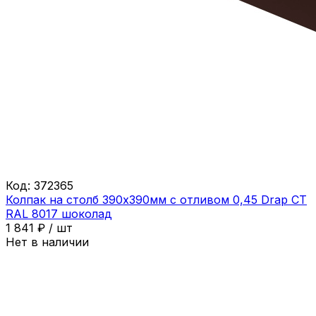
Код:
372365
Колпак на столб 390х390мм с отливом 0,45 Drap СТ
RAL 8017 шоколад
1 841
₽
/
шт
Нет в наличии