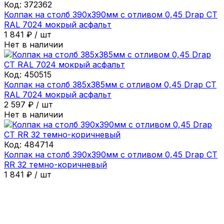
Код:
372362
Колпак на столб 390х390мм с отливом 0,45 Drap СТ
RAL 7024 мокрый асфальт
1 841
₽
/
шт
Нет в наличии
Код:
450515
Колпак на столб 385х385мм с отливом 0,45 Drap СТ
RAL 7024 мокрый асфальт
2 597
₽
/
шт
Нет в наличии
Код:
484714
Колпак на столб 390х390мм с отливом 0,45 Drap СТ
RR 32 темно-коричневый
1 841
₽
/
шт