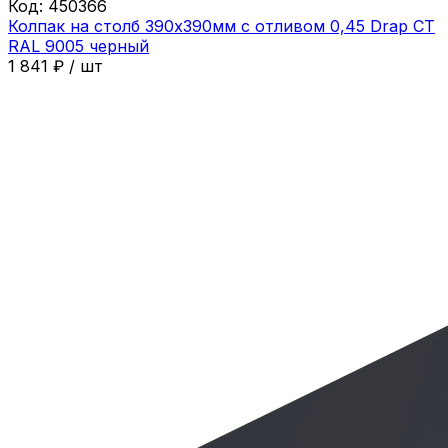
Код:
450366
Колпак на столб 390х390мм с отливом 0,45 Drap СТ
RAL 9005 черный
1 841
₽
/
шт