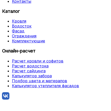
Контакты
Каталог
Кровля
Водосток
Фасад
Ограждения
Комплектующие
Онлайн-расчет
Расчет кровли и софитов
Расчет водостока
Расчет сайдинга
Калькулятор забора
Подбор цвета и матералов
Калькулятор утеплителя фасадов