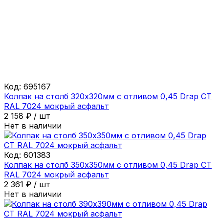
Код:
695167
Колпак на столб 320х320мм с отливом 0,45 Drap СТ
RAL 7024 мокрый асфальт
2 158
₽
/
шт
Нет в наличии
Код:
601383
Колпак на столб 350х350мм с отливом 0,45 Drap СТ
RAL 7024 мокрый асфальт
2 361
₽
/
шт
Нет в наличии