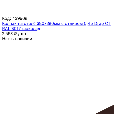
Код:
439968
Колпак на столб 380х380мм с отливом 0,45 Drap СТ
RAL 8017 шоколад
2 563
₽
/
шт
Нет в наличии