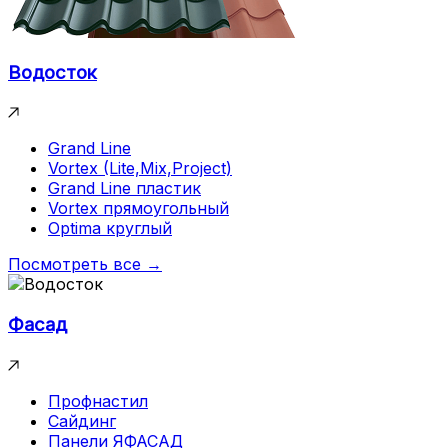
Водосток
Grand Line
Vortex (Lite,Mix,Project)
Grand Line пластик
Vortex прямоугольный
Optima круглый
Посмотреть все →
Фасад
Профнастил
Сайдинг
Панели ЯФАСАД