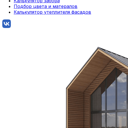
Калькулятор забора
Подбор цвета и матералов
Калькулятор утеплителя фасадов