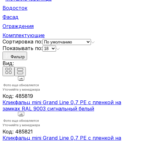
Водосток
Фасад
Ограждения
Комплектующие
Сортировка по:
Показывать по:
Фильтр
Вид:
Код:
485819
Кликфальц mini Grand Line 0,7 PE с пленкой на
замках RAL 9003 сигнальный белый
Код:
485821
Кликфальц mini Grand Line 0,7 PE с пленкой на