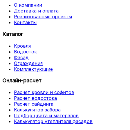
О компании
Доставка и оплата
Реализованные проекты
Контакты
Каталог
Кровля
Водосток
Фасад
Ограждения
Комплектующие
Онлайн-расчет
Расчет кровли и софитов
Расчет водостока
Расчет сайдинга
Калькулятор забора
Подбор цвета и матералов
Калькулятор утеплителя фасадов