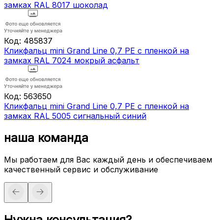
замках RAL 8017 шоколад
Код:
485837
Кликфальц mini Grand Line 0,7 PE с пленкой на
замках RAL 7024 мокрый асфальт
Код:
563650
Кликфальц mini Grand Line 0,7 PE с пленкой на
замках RAL 5005 сигнальный синий
наша команда
Мы работаем для Вас каждый день и обеспечиваем
качественный сервис и обслуживание
Нужна консультация?