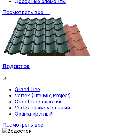
Доборные элементы
Посмотреть все →
Водосток
Grand Line
Vortex (Lite,Mix,Project)
Grand Line пластик
Vortex прямоугольный
Optima круглый
Посмотреть все →