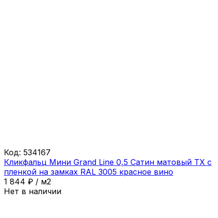
Код:
534167
Кликфальц Мини Grand Line 0,5 Сатин матовый ТХ с
пленкой на замках RAL 3005 красное вино
1 844
₽
/
м2
Нет в наличии