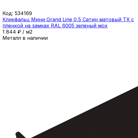
Код:
534169
Кликфальц Мини Grand Line 0,5 Сатин матовый ТХ с
пленкой на замках RAL 6005 зеленый мох
1 844
₽
/
м2
Металл в наличии