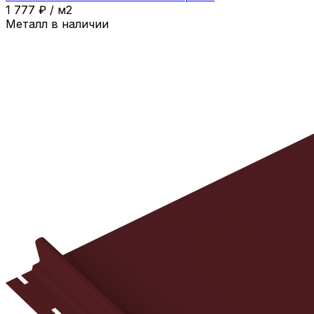
1 777
₽
/
м2
Металл в наличии