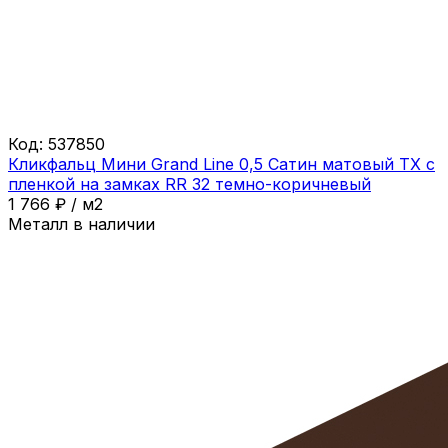
Код:
537850
Кликфальц Мини Grand Line 0,5 Сатин матовый ТХ с
пленкой на замках RR 32 темно-коричневый
1 766
₽
/
м2
Металл в наличии