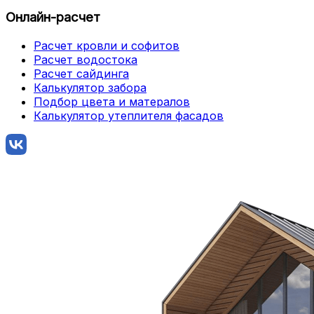
Онлайн-расчет
Расчет кровли и софитов
Расчет водостока
Расчет сайдинга
Калькулятор забора
Подбор цвета и матералов
Калькулятор утеплителя фасадов