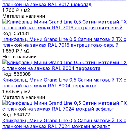
пленкой на замках RAL 8017 шоколад
1 766
₽
/
м2
Металл в наличии
Код:
551431
Кликфальц Мини Grand Line 0,5 Сатин матовый ТХ с
пленкой на замках RAL 7016 антрацитово-серый
1 859
₽
/
м2
Нет в наличии
Код:
586308
Кликфальц Мини Grand Line 0,5 Сатин матовый ТХ с
пленкой на замках RAL 8004 терракота
1 848
₽
/
м2
Металл в наличии
Код:
534172
Кликфальц Мини Grand Line 0,5 Сатин матовый ТХ с
пленкой на замках RAL 7024 мокрый асфальт