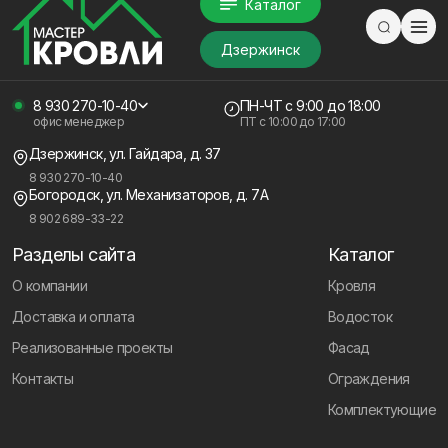
Каталог
Дзержинск
8 930 270-10-40
ПН-ЧТ
с 9:00 до 18:00
офис менеджер
ПТ с
10:00 до 17:00
Дзержинск, ул. Гайдара, д. 37
8 930 270-10-40
Богородск, ул. Механизаторов, д. 7А
8 902 689-33-22
Разделы сайта
Каталог
О компании
Кровля
Доставка и оплата
Водосток
Реализованные проекты
Фасад
Контакты
Ограждения
Комплектующие