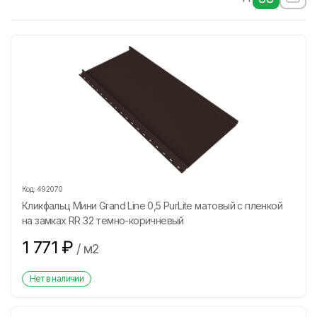
Код:
492070
Кликфальц Мини Grand Line 0,5 PurLite матовый с пленкой
на замках RR 32 темно-коричневый
1 771
₽
/
м2
Нет в наличии