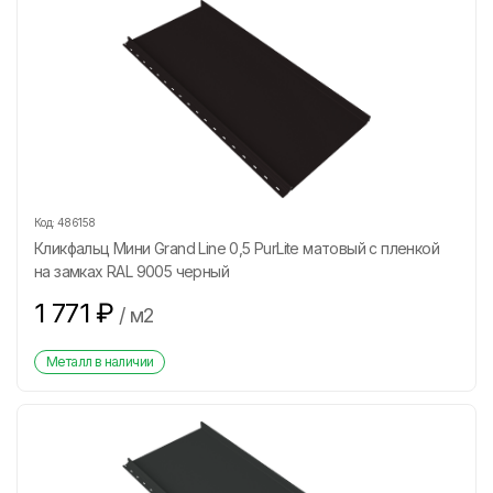
Код:
486158
Кликфальц Мини Grand Line 0,5 PurLite матовый с пленкой
на замках RAL 9005 черный
1 771
₽
/
м2
Металл в наличии