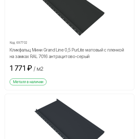
Код:
697702
Кликфальц Мини Grand Line 0,5 PurLite матовый с пленкой
на замках RAL 7016 антрацитово-серый
1 771
₽
/
м2
Металл в наличии