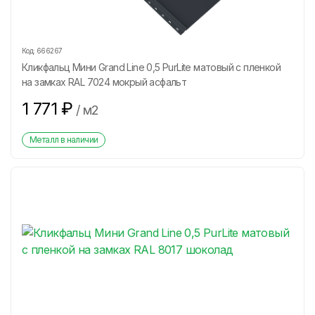
Код:
666267
Кликфальц Мини Grand Line 0,5 PurLite матовый с пленкой
на замках RAL 7024 мокрый асфальт
1 771
₽
/
м2
Металл в наличии