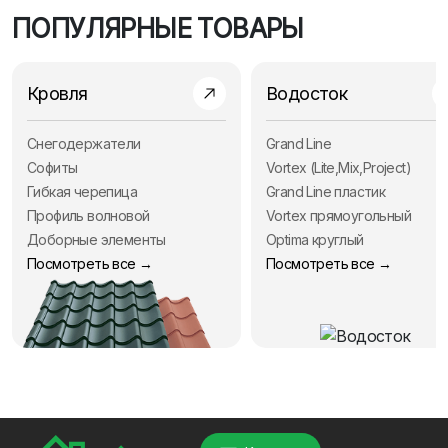
ПОПУЛЯРНЫЕ ТОВАРЫ
Кровля
Водосток
Снегодержатели
Grand Line
Софиты
Vortex (Lite,Mix,Project)
Гибкая черепица
Grand Line пластик
Профиль волновой
Vortex прямоугольный
Доборные элементы
Optima круглый
Посмотреть все →
Посмотреть все →