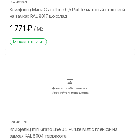
Код:
492071
Кликфальц Мини Grand Line 0,5 PurLite матовый с пленкой
на замках RAL 8017 шоколад
1 771
₽
/
м2
Металл в наличии
Код:
486170
Кликфальц mini Grand Line 0,5 PurLite Matt с пленкой на
замках RAL 8004 терракота