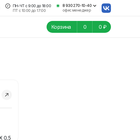
8 930 270-10-40
ПН-ЧТ
с 9:00 до 18:00
офис менеджер
ПТ с
10:00 до 17:00
Корзина
0
0 ₽