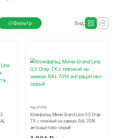
Фильтр
Вид:
Код:
570195
45
Кликфальц Мини Grand Line 0,5 Drap
RAL
ТХ с пленкой на замках RAL 7016
антрацитово-серый