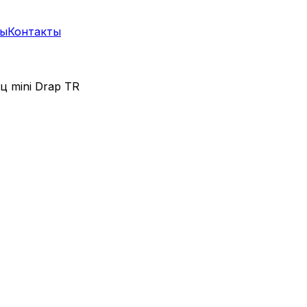
ты
Контакты
ц mini Drap TR