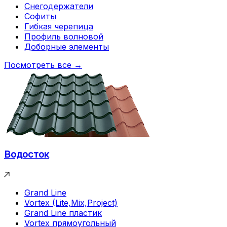
Снегодержатели
Софиты
Гибкая черепица
Профиль волновой
Доборные элементы
Посмотреть все →
Водосток
Grand Line
Vortex (Lite,Mix,Project)
Grand Line пластик
Vortex прямоугольный