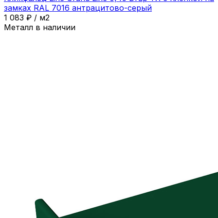
замках RAL 7016 антрацитово-серый
1 083
₽
/
м2
Металл в наличии