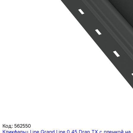
Код:
562550
Кликфальц Line Grand Line 0,45 Drap ТХ с пленкой на