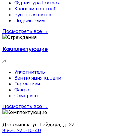
Фурнитура Locinox
Колпаки на столб
Рулонная сетка
Подсистемы
Посмотреть все →
Комплектующие
Уплотнитель
Вентиляция кровли
Герметики
Факро
Саморезы
Посмотреть все →
Дзержинск, ул. Гайдара, д. 37
8 930 270-10-40