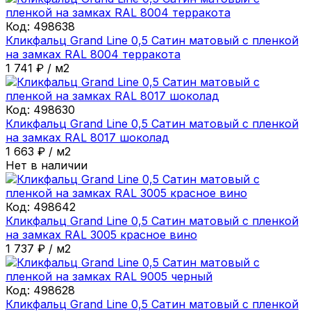
Код:
498638
Кликфальц Grand Line 0,5 Сатин матовый с пленкой
на замках RAL 8004 терракота
1 741
₽
/
м2
Код:
498630
Кликфальц Grand Line 0,5 Сатин матовый с пленкой
на замках RAL 8017 шоколад
1 663
₽
/
м2
Нет в наличии
Код:
498642
Кликфальц Grand Line 0,5 Сатин матовый с пленкой
на замках RAL 3005 красное вино
1 737
₽
/
м2
Код:
498628
Кликфальц Grand Line 0,5 Сатин матовый с пленкой