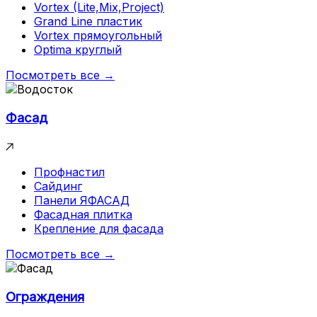
Vortex (Lite,Mix,Project)
Grand Line пластик
Vortex прямоугольный
Optima круглый
Посмотреть все →
Фасад
Профнастил
Сайдинг
Панели ЯФАСАД
Фасадная плитка
Крепление для фасада
Посмотреть все →
Ограждения