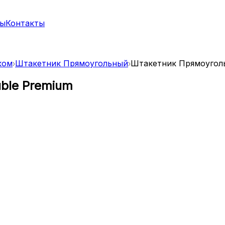
ты
Контакты
ком
Штакетник Прямоугольный
Штакетник Прямоуголь
ble Premium