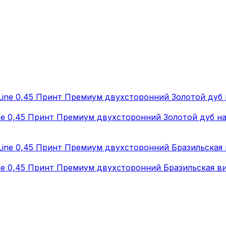
ne 0,45 Принт Премиум двухсторонний Золотой дуб 
ne 0,45 Принт Премиум двухсторонний Бразильская в