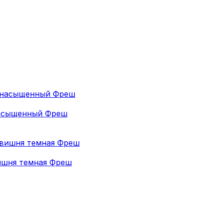
насыщенный Фреш
ишня темная Фреш