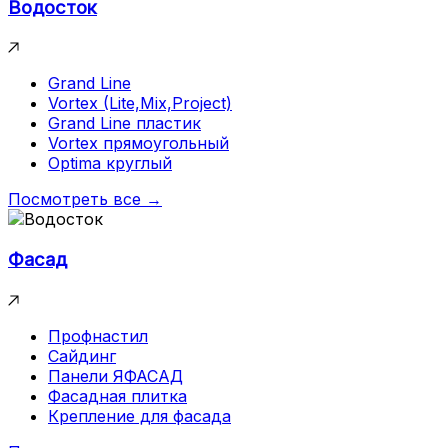
Водосток
Grand Line
Vortex (Lite,Mix,Project)
Grand Line пластик
Vortex прямоугольный
Optima круглый
Посмотреть все →
Фасад
Профнастил
Сайдинг
Панели ЯФАСАД
Фасадная плитка
Крепление для фасада